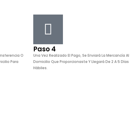
Paso 4
ansferencia O
Una Vez Realizado El Pago, Se Enviará La Mercancía Al
icilio Para
Domicilio Que Proporcionaste Y Llegará De 2 A 5 Días
Hábiles.