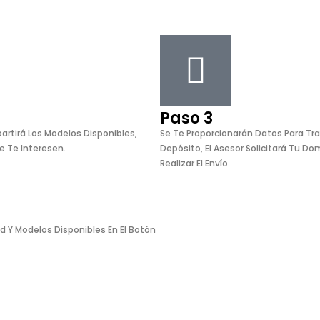
Paso 3
artirá Los Modelos Disponibles,
Se Te Proporcionarán Datos Para Tr
e Te Interesen.
Depósito, El Asesor Solicitará Tu Dom
Realizar El Envío.
ad Y Modelos Disponibles En El Botón