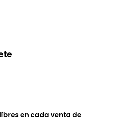
ete
ibres en cada venta de