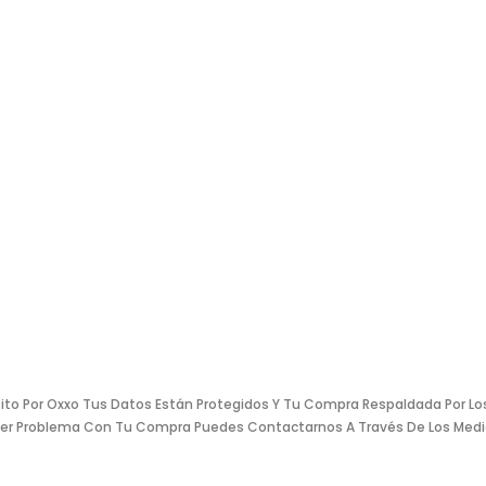
sito Por Oxxo Tus Datos Están Protegidos Y Tu Compra Respaldada Por Lo
ier Problema Con Tu Compra Puedes Contactarnos A Través De Los Medi