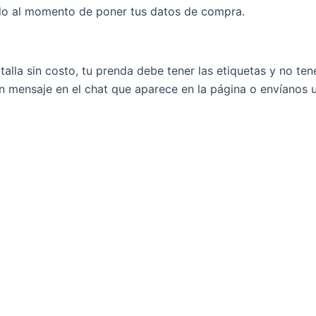
ado al momento de poner tus datos de compra.
alla sin costo, tu prenda debe tener las etiquetas y no ten
 un mensaje en el chat que aparece en la página o envíano