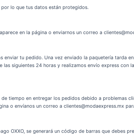
por lo que tus datos están protegidos.
 aparece en la página o enviarnos un correo a clientes@mo
enviar tu pedido. Una vez enviado la paquetería tarda en e
las siguientes 24 horas y realizamos envío express con la 
de tiempo en entregar los pedidos debido a problemas clim
página o envíanos un correo a clientes@modaexpress.mx par
 pago OXXO, se generará un código de barras que debes pre