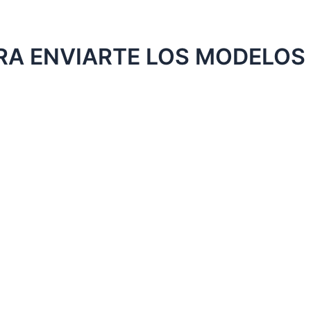
 ENVIARTE LOS MODELOS 