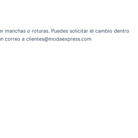
er manchas o roturas. Puedes solicitar el cambio dentro
s un correo a clientes@modaexpress.com