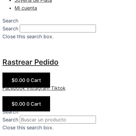
Joyería de Plata
Mi cuenta
Search
Search
Close this search box.
Rastrear Pedido
$
0.00
0
Cart
Facebook
Instagram
Tiktok
$
0.00
0
Cart
Search
Search
Close this search box.