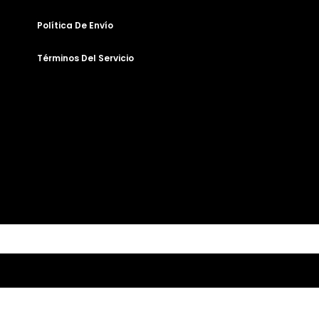
Política De Envío
Términos Del Servicio
Abrir Chat