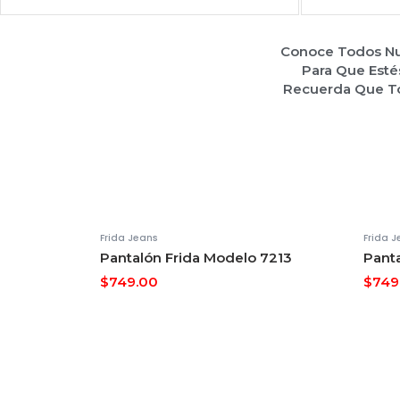
Conoce Todos Nue
Para Que Esté
Recuerda Que To
Frida Jeans
Frida 
Pantalón Frida Modelo 7213
Panta
$
749.00
$
749