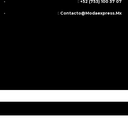
+52 (753) 100 37 07
Contacto@modaexpress.mx