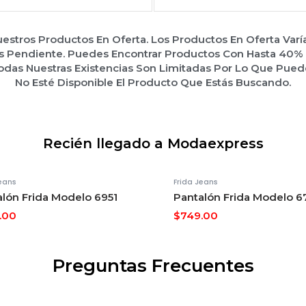
stros Productos En Oferta. Los Productos En Oferta Varí
s Pendiente. Puedes Encontrar Productos Con Hasta 40
das Nuestras Existencias Son Limitadas Por Lo Que Pue
No Esté Disponible El Producto Que Estás Buscando.
Recién llegado a Modaexpress
Jeans
Frida Jeans
lón Frida Modelo 6951
Pantalón Frida Modelo 6
.00
$
749.00
Preguntas Frecuentes