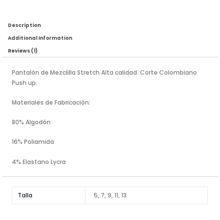
Description
Additional Information
Reviews (1)
Pantalón de Mezclilla Stretch Alta calidad. Corte Colombiano
Push up.
Materiales de Fabricación:
80% Algodón
16% Poliamida
4% Elastano Lycra
Talla
5, 7, 9, 11, 13