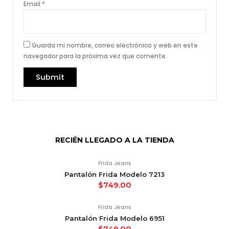
Email
*
Guarda mi nombre, correo electrónico y web en este
navegador para la próxima vez que comente.
RECIÉN LLEGADO A LA TIENDA
Frida Jeans
Pantalón Frida Modelo 7213
$
749.00
Frida Jeans
Pantalón Frida Modelo 6951
$
749.00