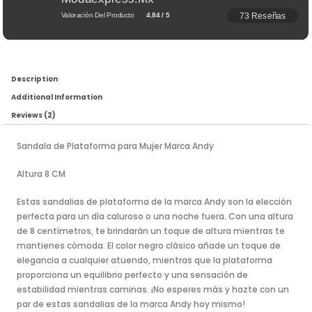
73 Reseñas
Valoración Del Producto
4.84 / 5
Description
Additional Information
Reviews (2)
Sandala de Plataforma para Mujer Marca Andy
Altura 8 CM
Estas sandalias de plataforma de la marca Andy son la elección
perfecta para un día caluroso o una noche fuera. Con una altura
de 8 centímetros, te brindarán un toque de altura mientras te
mantienes cómoda. El color negro clásico añade un toque de
elegancia a cualquier atuendo, mientras que la plataforma
proporciona un equilibrio perfecto y una sensación de
estabilidad mientras caminas. ¡No esperes más y hazte con un
par de estas sandalias de la marca Andy hoy mismo!