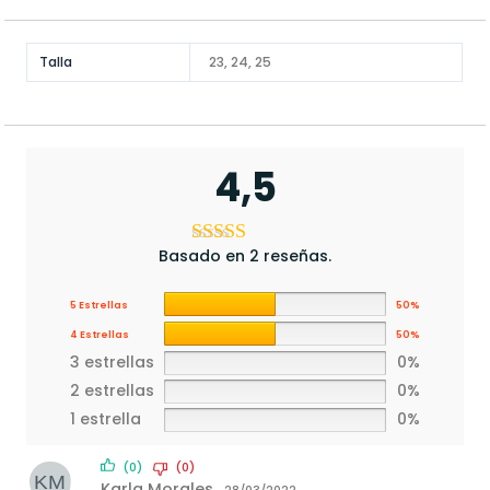
Talla
23, 24, 25
4,5
Basado en 2 reseñas.
5 Estrellas
50%
4 Estrellas
50%
3 estrellas
0%
2 estrellas
0%
1 estrella
0%
(0)
(0)
Karla Morales