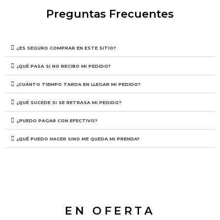
Preguntas Frecuentes
¿ES SEGURO COMPRAR EN ESTE SITIO?
¿QUÉ PASA SI NO RECIBO MI PEDIDO?
¿CUÁNTO TIEMPO TARDA EN LLEGAR MI PEDIDO?
¿QUÉ SUCEDE SI SE RETRASA MI PEDIDO?
¿PUEDO PAGAR CON EFECTIVO?
¿QUÉ PUEDO HACER SINO ME QUEDA MI PRENDA?
EN OFERTA