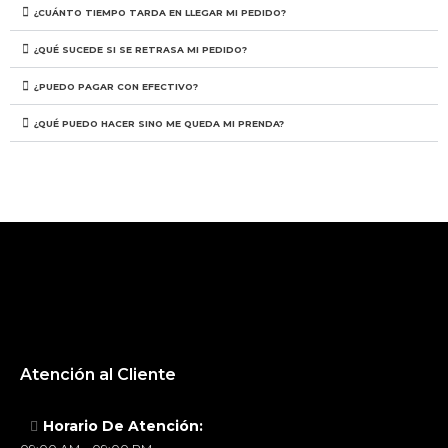
¿CUÁNTO TIEMPO TARDA EN LLEGAR MI PEDIDO?
¿QUÉ SUCEDE SI SE RETRASA MI PEDIDO?
¿PUEDO PAGAR CON EFECTIVO?
¿QUÉ PUEDO HACER SINO ME QUEDA MI PRENDA?
Atención al Cliente
Horario De Atención: