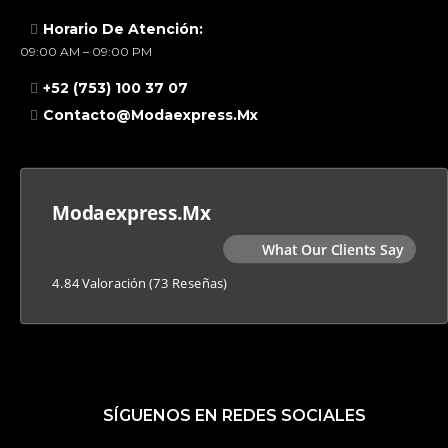
Horario De Atención:
09:00 AM – 09:00 PM
+52 (753) 100 37 07
Contacto@modaexpress.mx
Modaexpress.mx
What Our Clients Say
4.84 Valoración
(73 Reseñas)
SÍGUENOS EN REDES SOCIALES