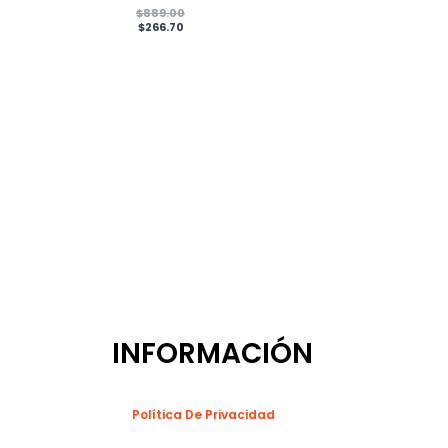
$
889.00
$
266.70
INFORMACIÓN
Política De Privacidad