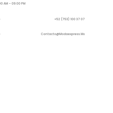
00 AM – 09:00 PM
+52 (753) 100 37 07
Contacto@modaexpress.mx