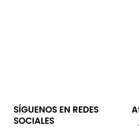
SÍGUENOS EN REDES
A
SOCIALES
F
I
T