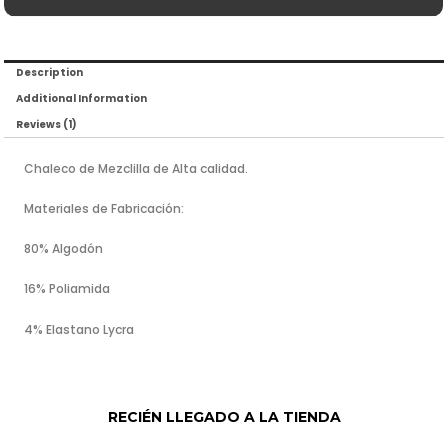
Description
Additional Information
Reviews (1)
Chaleco de Mezclilla de Alta calidad.
Materiales de Fabricación:
80% Algodón
16% Poliamida
4% Elastano Lycra
RECIÉN LLEGADO A LA TIENDA