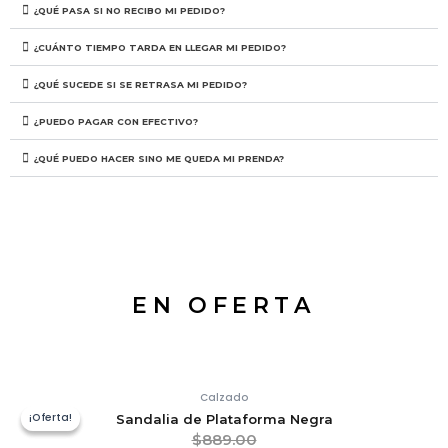
¿QUÉ PASA SI NO RECIBO MI PEDIDO?
¿CUÁNTO TIEMPO TARDA EN LLEGAR MI PEDIDO?
¿QUÉ SUCEDE SI SE RETRASA MI PEDIDO?
¿PUEDO PAGAR CON EFECTIVO?
¿QUÉ PUEDO HACER SINO ME QUEDA MI PRENDA?
EN OFERTA
Calzado
¡Oferta!
¡Oferta!
Sandalia de Plataforma Negra
$
889.00