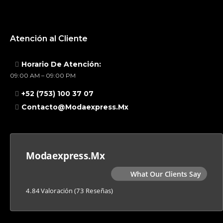
Atención al Cliente
Horario De Atención:
09:00 AM – 09:00 PM
+52 (753) 100 37 07
Contacto@modaexpress.mx
Modaexpress.mx
What Our Clients Say
4.84 Valoración
(73 Reseñas)