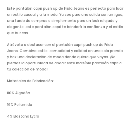
Este pantalón capri push up de Frida Jeans es perfecto para lucir
un estilo casual y a la moda. Ya sea para una salida con amigas,
una tarde de compras o simplemente para un look relajado y
elegante, este pantalón capri te brindará la confianza y el estilo
que buscas.
Atrévete a destacar con el pantalón capri push up de Frida
Jeans. Combina estilo, comodidad y calidad en una sola prenda
y haz una declaración de moda donde quiera que vayas. ¡No
pierdas la oportunidad de añadir este increíble pantalón capri a
tu colección de moda!
Materiales de Fabricación:
80% Algodón
16% Poliamida
4% Elastano Lycra