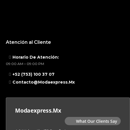
Atención al Cliente
Horario De Atención:
09:00 AM – 09:00 PM
+52 (753) 100 37 07
Contacto@modaexpress.mx
Modaexpress.mx
What Our Clients Say