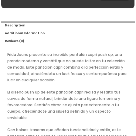
Description
Additional Information
Reviews (0)
Frida Jeans presenta su increíble pantalón capri push up, una
prenda moderna y versátil que no puede faltar en tu colección
de moda. Este pantalón capri combina a la perfección estilo y
comodidad, ofreciéndote un look fresco y contemporáneo para
lucir en cualquier ocasión.
El diseño push up de este pantalón capri realza y resalta tus
curvas de forma natural, brindándote una figura femenina y
favorecedora. Sentirás cómo se ajusta perfectamente a tu
cuerpo, ofreciéndote una silueta definida y un aspecto
envidiable.
Con bolsas traseras que añaden funcionalidad y estilo, este