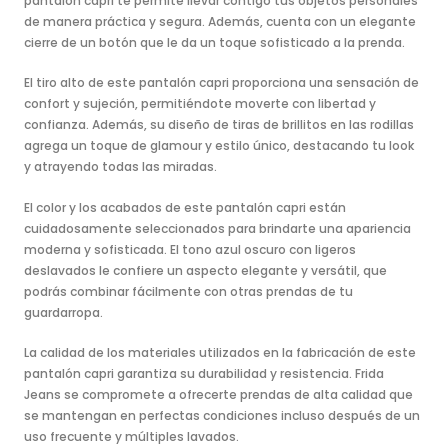
pantalón capri te permite llevar contigo tus objetos personales
de manera práctica y segura. Además, cuenta con un elegante
cierre de un botón que le da un toque sofisticado a la prenda.
El tiro alto de este pantalón capri proporciona una sensación de
confort y sujeción, permitiéndote moverte con libertad y
confianza. Además, su diseño de tiras de brillitos en las rodillas
agrega un toque de glamour y estilo único, destacando tu look
y atrayendo todas las miradas.
El color y los acabados de este pantalón capri están
cuidadosamente seleccionados para brindarte una apariencia
moderna y sofisticada. El tono azul oscuro con ligeros
deslavados le confiere un aspecto elegante y versátil, que
podrás combinar fácilmente con otras prendas de tu
guardarropa.
La calidad de los materiales utilizados en la fabricación de este
pantalón capri garantiza su durabilidad y resistencia. Frida
Jeans se compromete a ofrecerte prendas de alta calidad que
se mantengan en perfectas condiciones incluso después de un
uso frecuente y múltiples lavados.