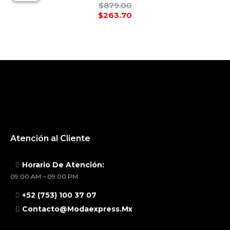
$
879.00
$
263.70
Atención al Cliente
Horario De Atención:
09:00 AM – 09:00 PM
+52 (753) 100 37 07
Contacto@modaexpress.mx