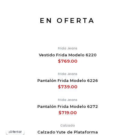
EN OFERTA
Frida Jeans
Vestido Frida Modelo 6220
$
769.00
Frida Jeans
Pantalón Frida Modelo 6226
$
739.00
Frida Jeans
Pantalón Frida Modelo 6272
$
719.00
Calzado
¡Oferta!
¡Oferta!
Calzado Yute de Plataforma