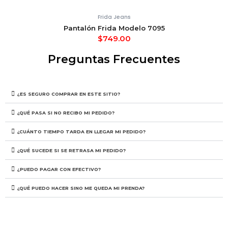
Frida Jeans
Pantalón Frida Modelo 7095
$
749.00
Preguntas Frecuentes
¿ES SEGURO COMPRAR EN ESTE SITIO?
¿QUÉ PASA SI NO RECIBO MI PEDIDO?
¿CUÁNTO TIEMPO TARDA EN LLEGAR MI PEDIDO?
¿QUÉ SUCEDE SI SE RETRASA MI PEDIDO?
¿PUEDO PAGAR CON EFECTIVO?
¿QUÉ PUEDO HACER SINO ME QUEDA MI PRENDA?