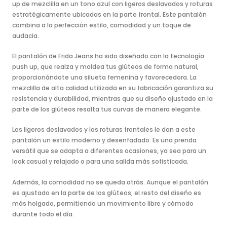
up de mezclilla en un tono azul con ligeros deslavados y roturas
estratégicamente ubicadas en la parte frontal. Este pantalón
combina a la perfección estilo, comodidad y un toque de
audacia.
El pantalón de Frida Jeans ha sido diseñado con la tecnología
push up, que realza y moldea tus glúteos de forma natural,
proporcionándote una silueta femenina y favorecedora. La
mezclilla de alta calidad utilizada en su fabricación garantiza su
resistencia y durabilidad, mientras que su diseño ajustado en la
parte de los glúteos resalta tus curvas de manera elegante.
Los ligeros deslavados y las roturas frontales le dan a este
pantalón un estilo moderno y desenfadado. Es una prenda
versátil que se adapta a diferentes ocasiones, ya sea para un
look casual y relajado o para una salida más sofisticada.
Además, la comodidad no se queda atrás. Aunque el pantalón
es ajustado en la parte de los glúteos, el resto del diseño es
más holgado, permitiendo un movimiento libre y cómodo
durante todo el día.