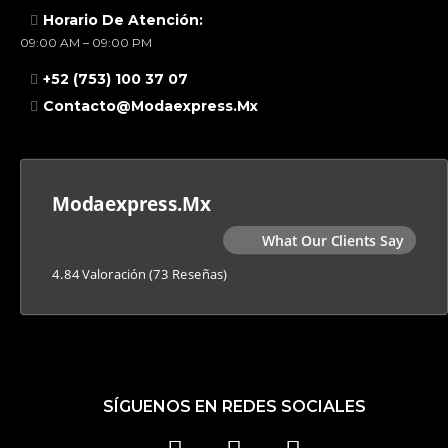
Horario De Atención:
09:00 AM – 09:00 PM
+52 (753) 100 37 07
Contacto@modaexpress.mx
Modaexpress.mx
What Our Clients Say
4.84 Valoración
(73 Reseñas)
SÍGUENOS EN REDES SOCIALES