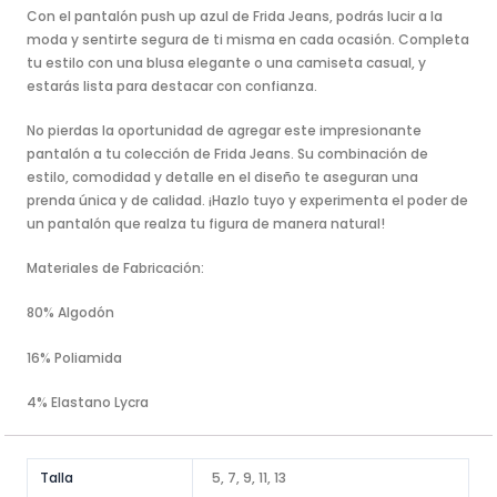
Con el pantalón push up azul de Frida Jeans, podrás lucir a la
moda y sentirte segura de ti misma en cada ocasión. Completa
tu estilo con una blusa elegante o una camiseta casual, y
estarás lista para destacar con confianza.
No pierdas la oportunidad de agregar este impresionante
pantalón a tu colección de Frida Jeans. Su combinación de
estilo, comodidad y detalle en el diseño te aseguran una
prenda única y de calidad. ¡Hazlo tuyo y experimenta el poder de
un pantalón que realza tu figura de manera natural!
Materiales de Fabricación:
80% Algodón
16% Poliamida
4% Elastano Lycra
Talla
5, 7, 9, 11, 13