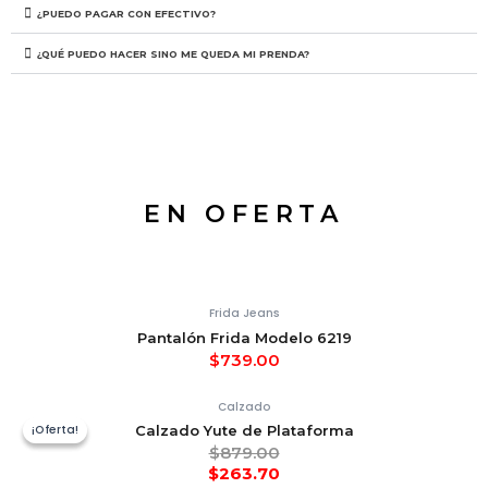
¿PUEDO PAGAR CON EFECTIVO?
¿QUÉ PUEDO HACER SINO ME QUEDA MI PRENDA?
EN OFERTA
Frida Jeans
Pantalón Frida Modelo 6219
$
739.00
Calzado
¡Oferta!
¡Oferta!
Calzado Yute de Plataforma
$
879.00
$
263.70