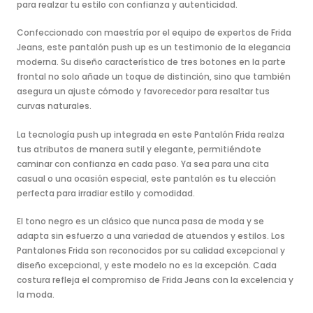
para realzar tu estilo con confianza y autenticidad.
Confeccionado con maestría por el equipo de expertos de Frida
Jeans, este pantalón push up es un testimonio de la elegancia
moderna. Su diseño característico de tres botones en la parte
frontal no solo añade un toque de distinción, sino que también
asegura un ajuste cómodo y favorecedor para resaltar tus
curvas naturales.
La tecnología push up integrada en este Pantalón Frida realza
tus atributos de manera sutil y elegante, permitiéndote
caminar con confianza en cada paso. Ya sea para una cita
casual o una ocasión especial, este pantalón es tu elección
perfecta para irradiar estilo y comodidad.
El tono negro es un clásico que nunca pasa de moda y se
adapta sin esfuerzo a una variedad de atuendos y estilos. Los
Pantalones Frida son reconocidos por su calidad excepcional y
diseño excepcional, y este modelo no es la excepción. Cada
costura refleja el compromiso de Frida Jeans con la excelencia y
la moda.