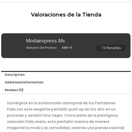
Valoraciones de la Tienda
Modaexpress.mx
73 Reseñas
Valoración Del Producto
4.84 / 5
Description
Additional Information
Reviews (0)
Sumérgete en la sofisticación atemporal de los Pantalones
Frida con este elegante pantalón push up de tiro alto en un
profundo y versátil tono negro. Como parte de la prestigiosa
colección Frida Jeans, este pantalón fusiona de manera
magistral la moda y la comodidad, creando una prenda esencial