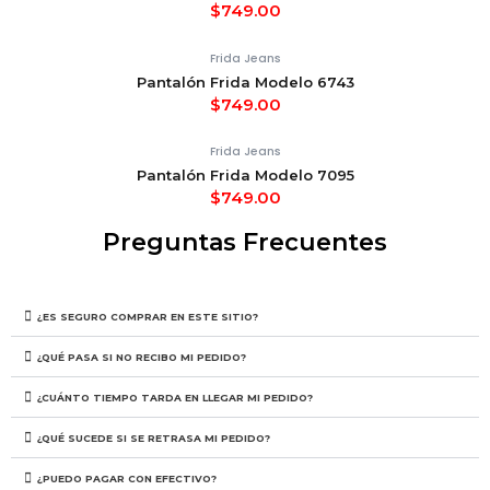
$
749.00
Frida Jeans
Pantalón Frida Modelo 6743
$
749.00
Frida Jeans
Pantalón Frida Modelo 7095
$
749.00
Preguntas Frecuentes
¿ES SEGURO COMPRAR EN ESTE SITIO?
¿QUÉ PASA SI NO RECIBO MI PEDIDO?
¿CUÁNTO TIEMPO TARDA EN LLEGAR MI PEDIDO?
¿QUÉ SUCEDE SI SE RETRASA MI PEDIDO?
¿PUEDO PAGAR CON EFECTIVO?