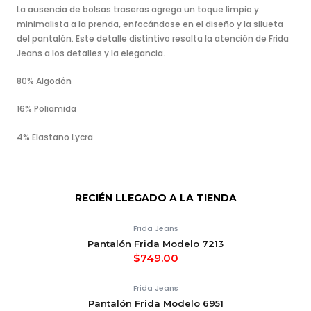
La ausencia de bolsas traseras agrega un toque limpio y
minimalista a la prenda, enfocándose en el diseño y la silueta
del pantalón. Este detalle distintivo resalta la atención de Frida
Jeans a los detalles y la elegancia.
80% Algodón
16% Poliamida
4% Elastano Lycra
RECIÉN LLEGADO A LA TIENDA
Frida Jeans
Pantalón Frida Modelo 7213
$
749.00
Frida Jeans
Pantalón Frida Modelo 6951