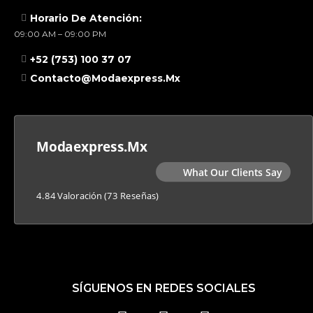
Horario De Atención:
09:00 AM – 09:00 PM
+52 (753) 100 37 07
Contacto@modaexpress.mx
Modaexpress.mx
What Our Clients Say
4.84 Valoración
(73 Reseñas)
SÍGUENOS EN REDES SOCIALES