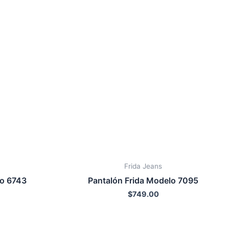
Frida Jeans
lo 6743
Pantalón Frida Modelo 7095
$
749.00