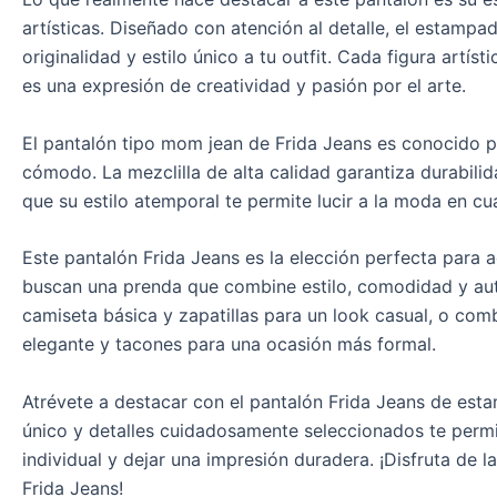
artísticas. Diseñado con atención al detalle, el estampa
originalidad y estilo único a tu outfit. Cada figura artís
es una expresión de creatividad y pasión por el arte.
El pantalón tipo mom jean de Frida Jeans es conocido po
cómodo. La mezclilla de alta calidad garantiza durabilid
que su estilo atemporal te permite lucir a la moda en cu
Este pantalón Frida Jeans es la elección perfecta para 
buscan una prenda que combine estilo, comodidad y aut
camiseta básica y zapatillas para un look casual, o com
elegante y tacones para una ocasión más formal.
Atrévete a destacar con el pantalón Frida Jeans de esta
único y detalles cuidadosamente seleccionados te permit
individual y dejar una impresión duradera. ¡Disfruta de
Frida Jeans!