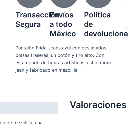
6
Transacción
Envíos
Política
q
Segura
a todo
de
México
devolucione
Pantalón Frida Jeans azul con deslavados,
bolsas traseras, un botón y tiro alto. Con
estampado de figuras artísticas, estilo mom
jean y fabricado en mezclilla.
Valoraciones
ón de mezclilla, una