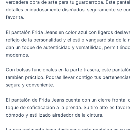
verdadera obra de arte para tu guardarropa. Este pantal
detalles cuidadosamente diseñados, seguramente se con
favorita.
El pantalón Frida Jeans en color azul con ligeros desla
reflejo de la personalidad y el estilo vanguardista de la
dan un toque de autenticidad y versatilidad, permitiéndo
modernos.
Con bolsas funcionales en la parte trasera, este pantaló
también práctico. Podrás llevar contigo tus pertenencia
segura y conveniente.
El pantalón de Frida Jeans cuenta con un cierre frontal
toque de sofisticación a la prenda. Su tiro alto es favor
cómodo y estilizado alrededor de la cintura.
Lo que realmente hace destacar a este pantalón es su 