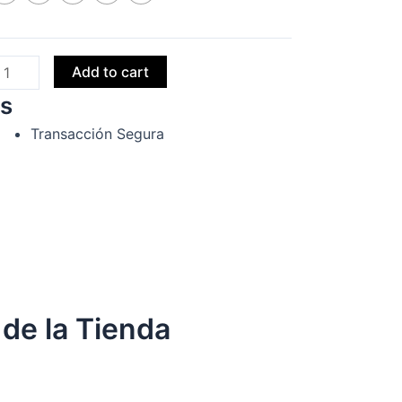
723
uantity
Add to cart
s
Transacción Segura
 de la Tienda