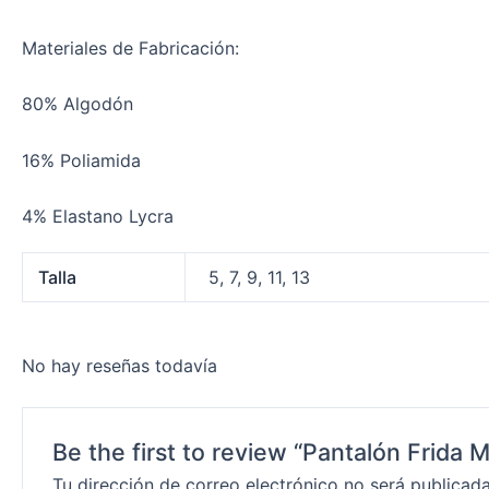
Materiales de Fabricación:
80% Algodón
16% Poliamida
4% Elastano Lycra
Talla
5, 7, 9, 11, 13
No hay reseñas todavía
Be the first to review “Pantalón Frida
Tu dirección de correo electrónico no será publicada