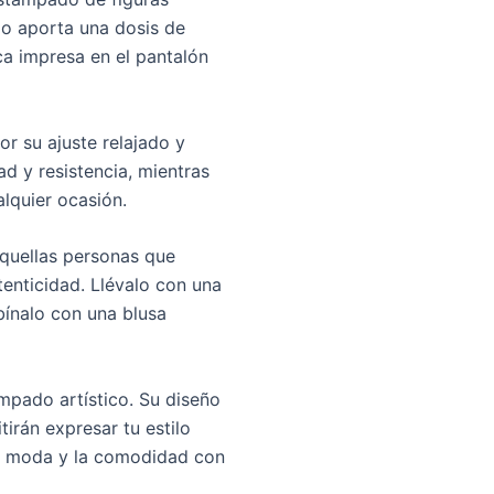
do aporta una dosis de
tica impresa en el pantalón
r su ajuste relajado y
ad y resistencia, mientras
alquier ocasión.
aquellas personas que
enticidad. Llévalo con una
bínalo con una blusa
mpado artístico. Su diseño
irán expresar tu estilo
 la moda y la comodidad con