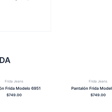
NDA
Frida Jeans
Frida Jeans
ón Frida Modelo 6951
Pantalón Frida Mode
$
749.00
$
749.00