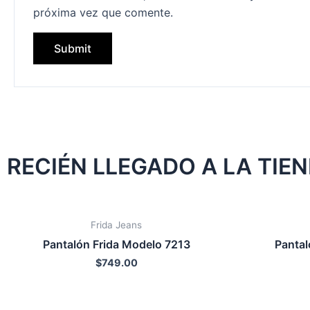
próxima vez que comente.
RECIÉN LLEGADO A LA TIE
Frida Jeans
Pantalón Frida Modelo 7213
Pantal
$
749.00