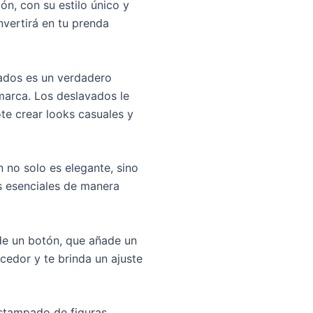
ón, con su estilo único y
vertirá en tu prenda
vados es un verdadero
 marca. Los deslavados le
te crear looks casuales y
n no solo es elegante, sino
s esenciales de manera
 de un botón, que añade un
ecedor y te brinda un ajuste
estampado de figuras