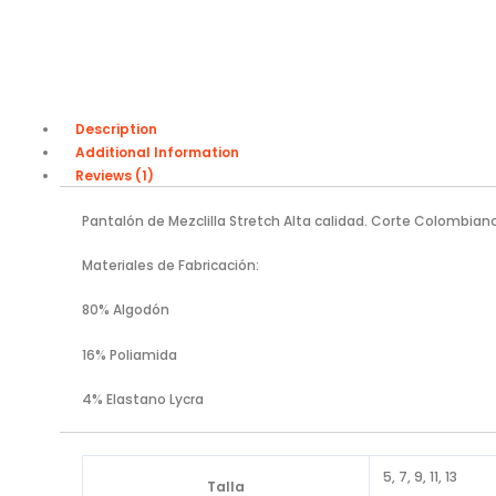
Description
Additional Information
Reviews (1)
Pantalón de Mezclilla Stretch Alta calidad. Corte Colombian
Materiales de Fabricación:
80% Algodón
16% Poliamida
4% Elastano Lycra
5, 7, 9, 11, 13
Talla