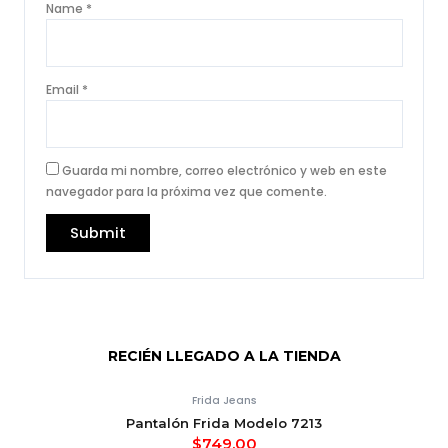
Name
*
Email
*
Guarda mi nombre, correo electrónico y web en este
navegador para la próxima vez que comente.
RECIÉN LLEGADO A LA TIENDA
Frida Jeans
Pantalón Frida Modelo 7213
$
749.00