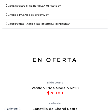
¿QUÉ SUCEDE SI SE RETRASA MI PEDIDO?
¿PUEDO PAGAR CON EFECTIVO?
¿QUÉ PUEDO HACER SINO ME QUEDA MI PRENDA?
EN OFERTA
Frida Jeans
Vestido Frida Modelo 6220
$
769.00
Calzado
¡Oferta!
¡Oferta!
Zapatilla de Charol Negra