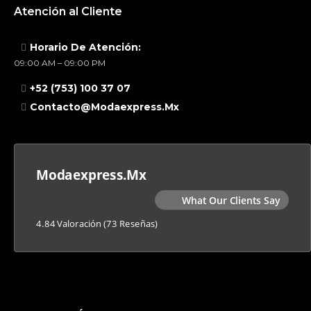
Atención al Cliente
Horario De Atención:
09:00 AM – 09:00 PM
+52 (753) 100 37 07
Contacto@modaexpress.mx
Modaexpress.mx
What Our Clients Say
4.84 Valoración
(73 Reseñas)