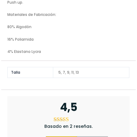
Push up.
Materiales de Fabricación:
80% Algodón
16% Poliamida
4% Elastano Lycra
Talla
5, 7, 9, 11, 13
4,5
Basado en 2 reseñas.