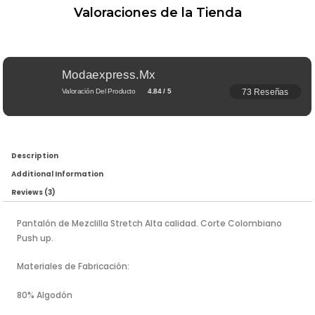
Valoraciones de la Tienda
Modaexpress.mx
73 Reseñas
Valoración Del Producto
4.84 / 5
Description
Additional Information
Reviews (3)
Pantalón de Mezclilla Stretch Alta calidad. Corte Colombiano
Push up.
Materiales de Fabricación:
80% Algodón