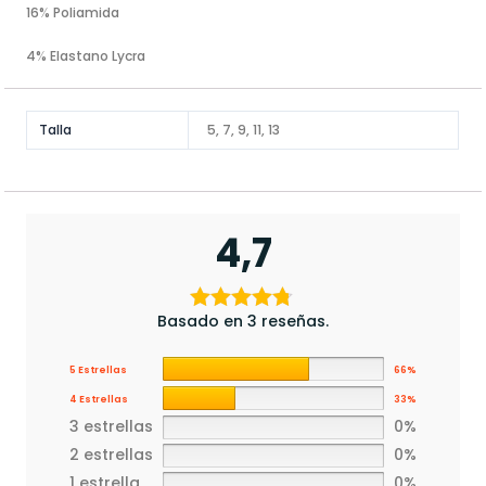
16% Poliamida
4% Elastano Lycra
Talla
5, 7, 9, 11, 13
4,7
Basado en 3 reseñas.
5 Estrellas
66%
4 Estrellas
33%
3 estrellas
0%
2 estrellas
0%
1 estrella
0%