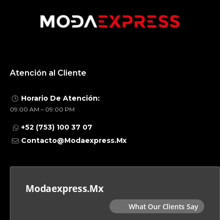
Atención al Cliente
Horario De Atención:
09:00 AM – 09:00 PM
+52 (753) 100 37 07
Contacto@modaexpress.mx
Modaexpress.mx
What Our Clients Say