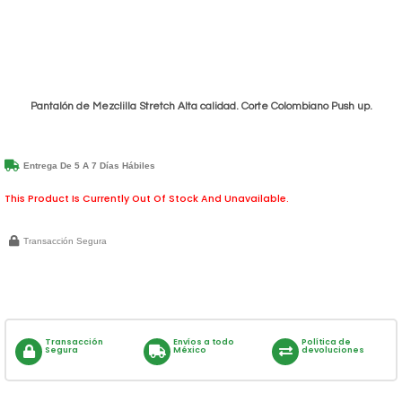
Pantalón de Mezclilla Stretch Alta calidad. Corte Colombiano Push up.
Entrega De 5 A 7 Días Hábiles
This Product Is Currently Out Of Stock And Unavailable.
Transacción Segura
Transacción
Envíos a todo
Política de
Segura
México
devoluciones