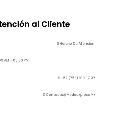
tención al Cliente
Horario De Atención:
00 AM – 09:00 PM
+52 (753) 100 37 07
Contacto@modaexpress.mx