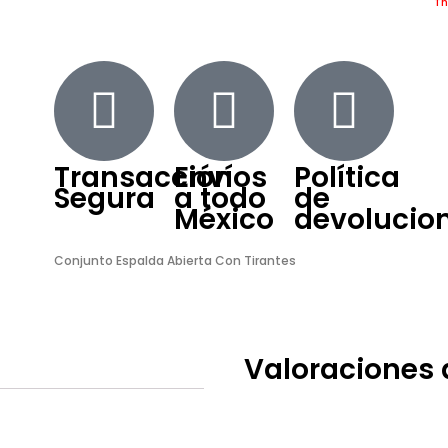
Th
Transacción
Envíos
Política
Segura
a todo
de
México
devolucio
Conjunto Espalda Abierta Con Tirantes
Valoraciones 