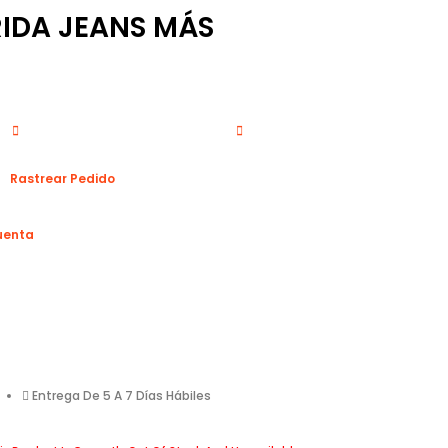
IDA JEANS MÁS
Rastrear Pedido
uenta
Entrega De 5 A 7 Días Hábiles