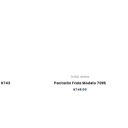
Frida Jeans
o 6743
Pantalón Frida Modelo 7095
$
749.00