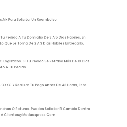
.mx Para Solicitar Un Reembolso.
u Pedido A Tu Domicilio De 3 A 5 Días Hábiles, En
o Que Le Toma De 2 A 3 Días Hábiles Entregarlo.
Logísticos. Si Tu Pedido Se Retrasa Más De 10 Días
to A Tu Pedido.
 OXXO Y Realizar Tu Pago Antes De 48 Horas, Este
nchas O Roturas. Puedes Solicitar El Cambio Dentro
reo A Clientes@modaexpress.com