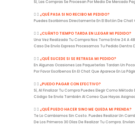
Sí, Las Compras Se Procesan Por Medio De Mercado Pag
¿QUÉ PASA SI NO RECIBO MI PEDIDO?
Puedes Escribirnos Directamente En El Botón De Chat 
¿CUÁNTO TIEMPO TARDA EN LLEGAR MI PEDIDO?
Una Vez Realizada Tu Compra Nos Toma Entre 24 A 48 Ho
Caso De Envío Express Procesamos Tu Pedido Dentro De
¿QUÉ SUCEDE SI SE RETRASA MI PEDIDO?
En Algunas Ocasiones Las Paqueterías Tardan Un Poco 
Por Favor Escríbenos En El Chat Que Aparece En La Pá
¿PUEDO PAGAR CON EFECTIVO?
Sí, Al Finalizar Tu Compra Puedes Elegir Como Método
Código Se Envía También Al Correo Que Hayas Asign
¿QUÉ PUEDO HACER SINO ME QUEDA MI PRENDA?
Te Lo Cambiamos Sin Costo. Puedes Realizar Un Cambio
De Los Primeros 30 Días De Realizar Tu Compra. Enví