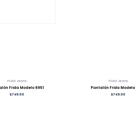
Frida Jeans
Frida Jeans
alón Frida Modelo 6951
Pantalón Frida Model
$
749.00
$
749.00