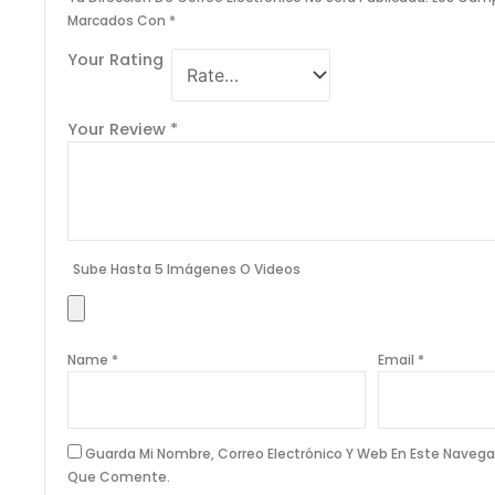
Marcados Con
*
Your Rating
Your Review
*
Sube Hasta 5 Imágenes O Videos
Name
*
Email
*
Guarda Mi Nombre, Correo Electrónico Y Web En Este Navega
Que Comente.