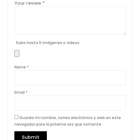
Your review
*
Sube hasta 5 imágenes o videos
Name
*
Email
*
Guarda mi nombre, correo electrónico y web en este
navegador para la próxima vez que comente.