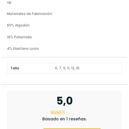
up.
Materiales de Fabricación:
80% Algodón
16% Poliamida
4% Elastano Lycra
Talla
5, 7, 9, 11, 13, 15
5,0
Basado en 1 reseñas.