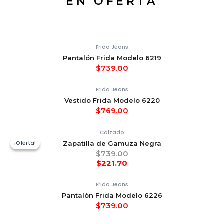
EN OFERTA
Frida Jeans
Pantalón Frida Modelo 6219
$
739.00
Frida Jeans
Vestido Frida Modelo 6220
$
769.00
Calzado
¡Oferta!
¡Oferta!
Zapatilla de Gamuza Negra
$
739.00
$
221.70
Frida Jeans
Pantalón Frida Modelo 6226
$
739.00