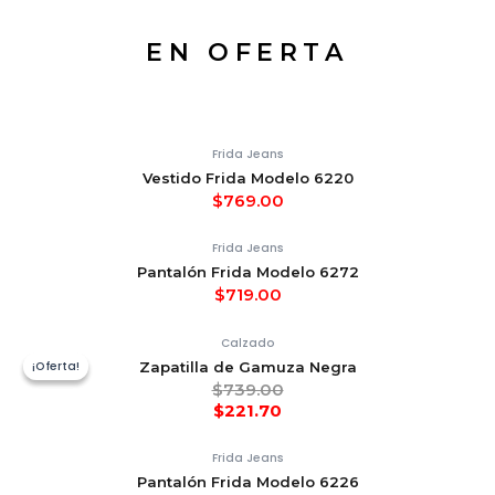
EN OFERTA
Frida Jeans
Vestido Frida Modelo 6220
$
769.00
Frida Jeans
Pantalón Frida Modelo 6272
$
719.00
Calzado
¡Oferta!
¡Oferta!
Zapatilla de Gamuza Negra
$
739.00
$
221.70
Frida Jeans
Pantalón Frida Modelo 6226