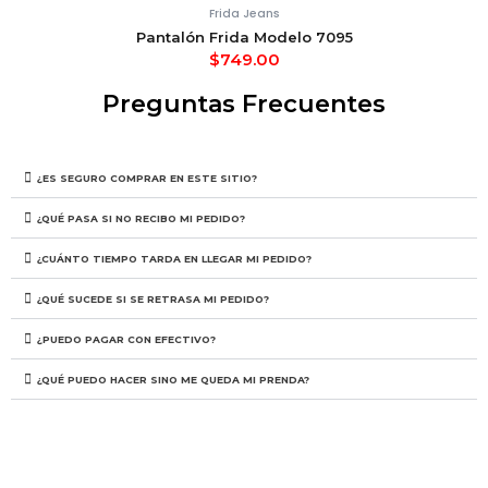
Frida Jeans
Pantalón Frida Modelo 7095
$
749.00
Preguntas Frecuentes
¿ES SEGURO COMPRAR EN ESTE SITIO?
¿QUÉ PASA SI NO RECIBO MI PEDIDO?
¿CUÁNTO TIEMPO TARDA EN LLEGAR MI PEDIDO?
¿QUÉ SUCEDE SI SE RETRASA MI PEDIDO?
¿PUEDO PAGAR CON EFECTIVO?
¿QUÉ PUEDO HACER SINO ME QUEDA MI PRENDA?