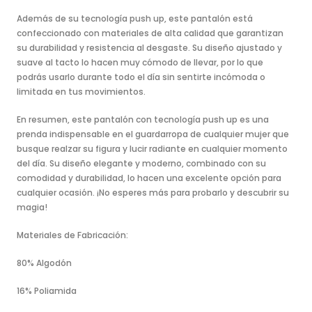
Además de su tecnología push up, este pantalón está
confeccionado con materiales de alta calidad que garantizan
su durabilidad y resistencia al desgaste. Su diseño ajustado y
suave al tacto lo hacen muy cómodo de llevar, por lo que
podrás usarlo durante todo el día sin sentirte incómoda o
limitada en tus movimientos.
En resumen, este pantalón con tecnología push up es una
prenda indispensable en el guardarropa de cualquier mujer que
busque realzar su figura y lucir radiante en cualquier momento
del día. Su diseño elegante y moderno, combinado con su
comodidad y durabilidad, lo hacen una excelente opción para
cualquier ocasión. ¡No esperes más para probarlo y descubrir su
magia!
Materiales de Fabricación:
80% Algodón
16% Poliamida