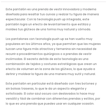
Este pantalón es una prenda de vestir innovadora y moderna
diseñada para resaltar tus curvas y realzar tu figura de manera
espectacular. Con la tecnología push up integrada, este
pantalón logra un efecto de levantamiento que estiliza y
moldea tus glúteos de una forma muy natural y cómoda.
Los pantalones con tecnología push up se han vuelto muy
populares en los últimos años, ya que permiten que las mujeres
luzcan una figura más atractiva y femenina sin necesidad de
recurrir a procedimientos quirúrgicos o a prendas de vestir
incómodas. El secreto detrás de esta tecnología es una
combinación de tejidos y costuras estratégicas que crean un
efecto de volumen en la zona de los glúteos, lo que ayuda a
definir y moldear la figura de una manera muy sutil y natural.
Este pantalón en particular está diseñado con tres botones y
sin bolsas traseras, lo que le da un aspecto elegante y
sofisticado. El color azul oscuro con deslavados lo hace muy
versátil y fácil de combinar con diferentes prendas y estilos, por
lo que es una prenda que puedes usar en cualquier ocasión.