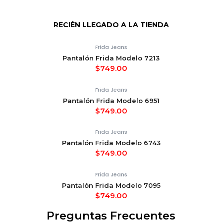
RECIÉN LLEGADO A LA TIENDA
Frida Jeans
Pantalón Frida Modelo 7213
$
749.00
Frida Jeans
Pantalón Frida Modelo 6951
$
749.00
Frida Jeans
Pantalón Frida Modelo 6743
$
749.00
Frida Jeans
Pantalón Frida Modelo 7095
$
749.00
Preguntas Frecuentes