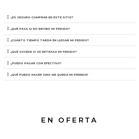
¿ES SEGURO COMPRAR EN ESTE SITIO?
¿QUÉ PASA SI NO RECIBO MI PEDIDO?
¿CUÁNTO TIEMPO TARDA EN LLEGAR MI PEDIDO?
¿QUÉ SUCEDE SI SE RETRASA MI PEDIDO?
¿PUEDO PAGAR CON EFECTIVO?
¿QUÉ PUEDO HACER SINO ME QUEDA MI PRENDA?
EN OFERTA