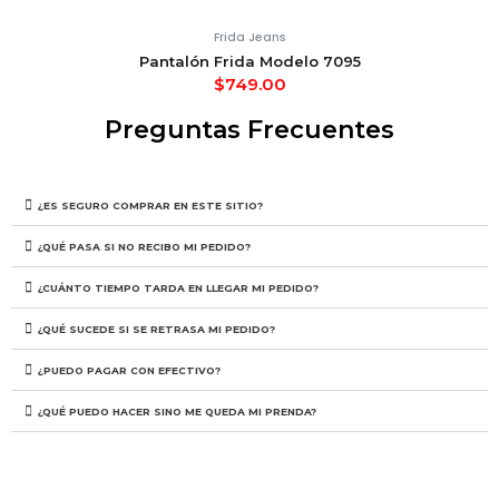
Frida Jeans
Pantalón Frida Modelo 7095
$
749.00
Preguntas Frecuentes
¿ES SEGURO COMPRAR EN ESTE SITIO?
¿QUÉ PASA SI NO RECIBO MI PEDIDO?
¿CUÁNTO TIEMPO TARDA EN LLEGAR MI PEDIDO?
¿QUÉ SUCEDE SI SE RETRASA MI PEDIDO?
¿PUEDO PAGAR CON EFECTIVO?
¿QUÉ PUEDO HACER SINO ME QUEDA MI PRENDA?