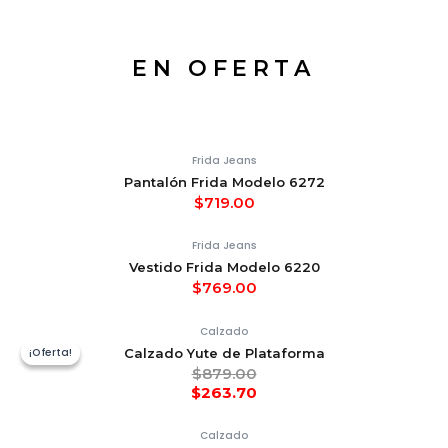
EN OFERTA
Frida Jeans
Pantalón Frida Modelo 6272
$
719.00
Frida Jeans
Vestido Frida Modelo 6220
$
769.00
Calzado
¡Oferta!
¡Oferta!
Calzado Yute de Plataforma
$
879.00
$
263.70
Calzado