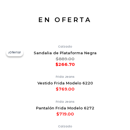
EN OFERTA
Calzado
¡Oferta!
¡Oferta!
Sandalia de Plataforma Negra
$
889.00
$
266.70
Frida Jeans
Vestido Frida Modelo 6220
$
769.00
Frida Jeans
Pantalón Frida Modelo 6272
$
719.00
Calzado