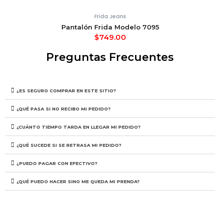
Frida Jeans
Pantalón Frida Modelo 7095
$
749.00
Preguntas Frecuentes
¿ES SEGURO COMPRAR EN ESTE SITIO?
¿QUÉ PASA SI NO RECIBO MI PEDIDO?
¿CUÁNTO TIEMPO TARDA EN LLEGAR MI PEDIDO?
¿QUÉ SUCEDE SI SE RETRASA MI PEDIDO?
¿PUEDO PAGAR CON EFECTIVO?
¿QUÉ PUEDO HACER SINO ME QUEDA MI PRENDA?