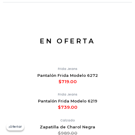
EN OFERTA
Frida Jeans
Pantalón Frida Modelo 6272
$
719.00
Frida Jeans
Pantalón Frida Modelo 6219
$
739.00
Calzado
¡Oferta!
¡Oferta!
Zapatilla de Charol Negra
$
989.00