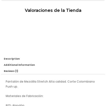
Valoraciones de la Tienda
Description
Additional Information
Reviews (1)
Pantalón de Mezclilla Stretch Alta calidad. Corte Colombiano
Push up.
Materiales de Fabricación:
80% Algodón