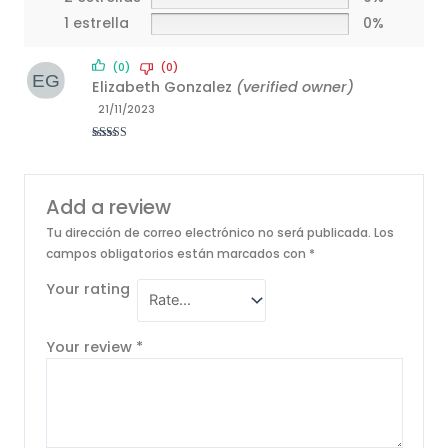
1 estrella
0%
(0)
(0)
Elizabeth Gonzalez
(verified owner)
21/11/2023
Rated
5
out
of 5
Add a review
Tu dirección de correo electrónico no será publicada.
Los
campos obligatorios están marcados con
*
Your rating
Your review
*