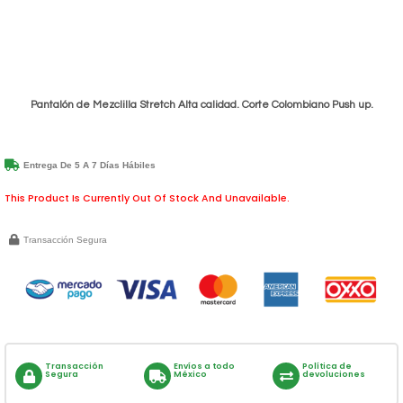
Pantalón de Mezclilla Stretch Alta calidad. Corte Colombiano Push up.
Entrega De 5 A 7 Días Hábiles
This Product Is Currently Out Of Stock And Unavailable.
Transacción Segura
Transacción
Envíos a todo
Política de
Segura
México
devoluciones