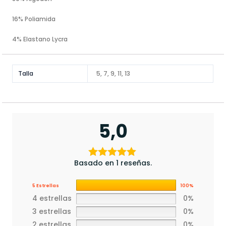
16% Poliamida
4% Elastano Lycra
Talla
5, 7, 9, 11, 13
5,0
Basado en 1 reseñas.
5 Estrellas
100%
4 estrellas
0%
3 estrellas
0%
2 estrellas
0%