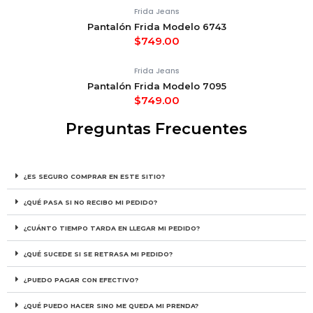
Frida Jeans
Pantalón Frida Modelo 6743
$
749.00
Frida Jeans
Pantalón Frida Modelo 7095
$
749.00
Preguntas Frecuentes
¿ES SEGURO COMPRAR EN ESTE SITIO?
¿QUÉ PASA SI NO RECIBO MI PEDIDO?
¿CUÁNTO TIEMPO TARDA EN LLEGAR MI PEDIDO?
¿QUÉ SUCEDE SI SE RETRASA MI PEDIDO?
¿PUEDO PAGAR CON EFECTIVO?
¿QUÉ PUEDO HACER SINO ME QUEDA MI PRENDA?