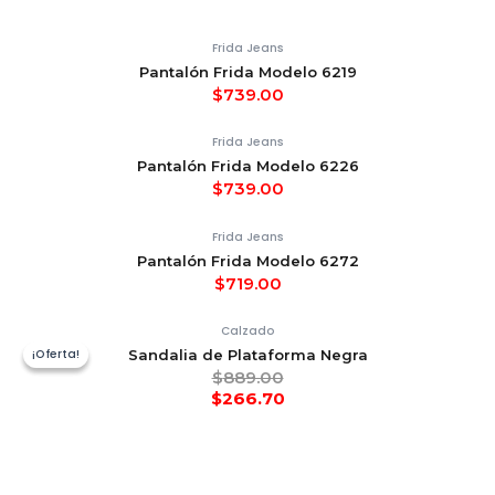
Frida Jeans
Pantalón Frida Modelo 6219
$
739.00
Frida Jeans
Pantalón Frida Modelo 6226
$
739.00
Frida Jeans
Pantalón Frida Modelo 6272
$
719.00
Calzado
¡Oferta!
¡Oferta!
Sandalia de Plataforma Negra
$
889.00
$
266.70