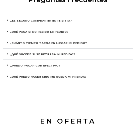
¿ES SEGURO COMPRAR EN ESTE SITIO?
¿QUÉ PASA SI NO RECIBO MI PEDIDO?
¿CUÁNTO TIEMPO TARDA EN LLEGAR MI PEDIDO?
¿QUÉ SUCEDE SI SE RETRASA MI PEDIDO?
¿PUEDO PAGAR CON EFECTIVO?
¿QUÉ PUEDO HACER SINO ME QUEDA MI PRENDA?
EN OFERTA