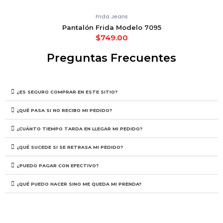
Frida Jeans
Pantalón Frida Modelo 7095
$
749.00
Preguntas Frecuentes
¿ES SEGURO COMPRAR EN ESTE SITIO?
¿QUÉ PASA SI NO RECIBO MI PEDIDO?
¿CUÁNTO TIEMPO TARDA EN LLEGAR MI PEDIDO?
¿QUÉ SUCEDE SI SE RETRASA MI PEDIDO?
¿PUEDO PAGAR CON EFECTIVO?
¿QUÉ PUEDO HACER SINO ME QUEDA MI PRENDA?