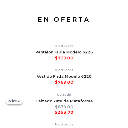
EN OFERTA
Frida Jeans
Pantalón Frida Modelo 6226
$
739.00
Frida Jeans
Vestido Frida Modelo 6220
$
769.00
Calzado
¡Oferta!
¡Oferta!
Calzado Yute de Plataforma
$
879.00
$
263.70
Frida Jeans