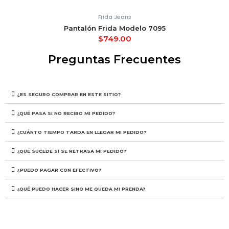
Frida Jeans
Pantalón Frida Modelo 7095
$
749.00
Preguntas Frecuentes
¿ES SEGURO COMPRAR EN ESTE SITIO?
¿QUÉ PASA SI NO RECIBO MI PEDIDO?
¿CUÁNTO TIEMPO TARDA EN LLEGAR MI PEDIDO?
¿QUÉ SUCEDE SI SE RETRASA MI PEDIDO?
¿PUEDO PAGAR CON EFECTIVO?
¿QUÉ PUEDO HACER SINO ME QUEDA MI PRENDA?