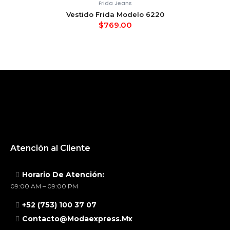
Frida Jeans
Vestido Frida Modelo 6220
$
769.00
Atención al Cliente
Horario De Atención:
09:00 AM – 09:00 PM
+52 (753) 100 37 07
Contacto@modaexpress.mx