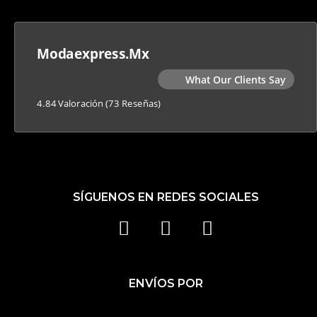
Modaexpress.mx
What Our Clients Say
4.84 Valoración
(73 Reseñas)
SÍGUENOS EN REDES SOCIALES
F
I
T
A
N
I
C
S
K
ENVÍOS POR
E
T
T
B
A
O