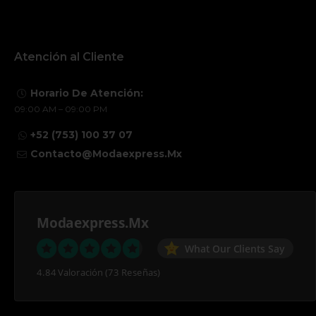
Atención al Cliente
Horario De Atención:
09:00 AM – 09:00 PM
+52 (753) 100 37 07
Contacto@modaexpress.mx
Modaexpress.mx
What Our Clients Say
4.84 Valoración
(73 Reseñas)