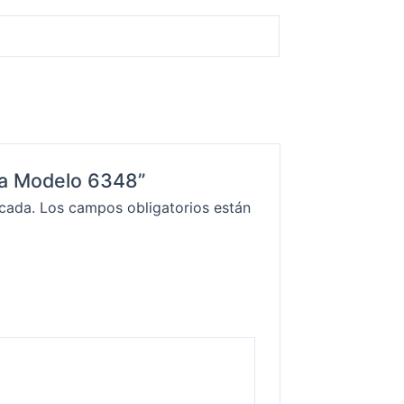
ida Modelo 6348”
icada.
Los campos obligatorios están