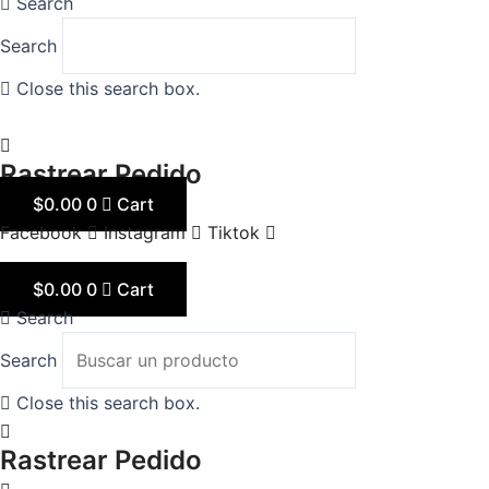
Search
Search
Close this search box.
Rastrear Pedido
$
0.00
0
Cart
Facebook
Instagram
Tiktok
$
0.00
0
Cart
Search
Search
Close this search box.
Rastrear Pedido