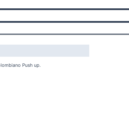
0)
Colombiano Push up.