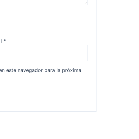
il
*
en este navegador para la próxima