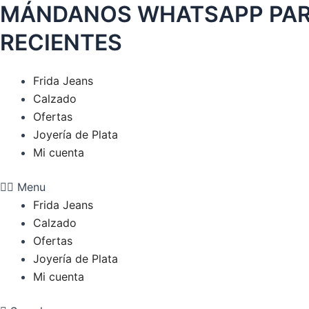
MÁNDANOS WHATSAPP PARA
Ir
al
RECIENTES
contenido
Frida Jeans
Calzado
Ofertas
Joyería de Plata
Mi cuenta
Menu
Frida Jeans
Calzado
Ofertas
Joyería de Plata
Mi cuenta