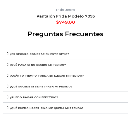
Frida Jeans
Pantalón Frida Modelo 7095
$
749.00
Preguntas Frecuentes
¿ES SEGURO COMPRAR EN ESTE SITIO?
¿QUÉ PASA SI NO RECIBO MI PEDIDO?
¿CUÁNTO TIEMPO TARDA EN LLEGAR MI PEDIDO?
¿QUÉ SUCEDE SI SE RETRASA MI PEDIDO?
¿PUEDO PAGAR CON EFECTIVO?
¿QUÉ PUEDO HACER SINO ME QUEDA MI PRENDA?