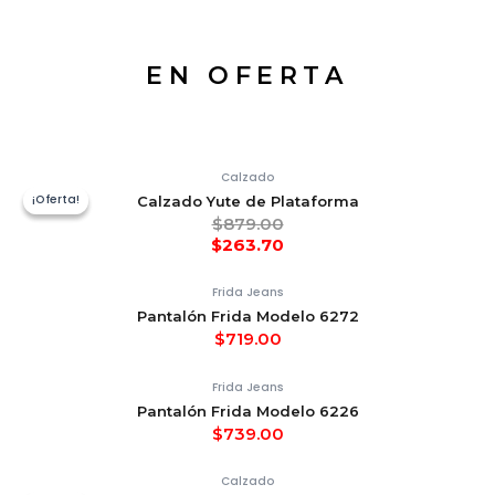
EN OFERTA
Calzado
¡Oferta!
¡Oferta!
Calzado Yute de Plataforma
$
879.00
$
263.70
Frida Jeans
Pantalón Frida Modelo 6272
$
719.00
Frida Jeans
Pantalón Frida Modelo 6226
$
739.00
Calzado