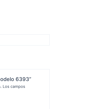
 Modelo 6393”
.
Los campos