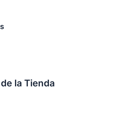
s
 de la Tienda