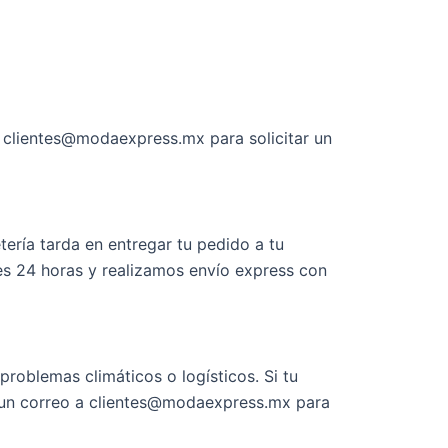
a clientes@modaexpress.mx para solicitar un
ería tarda en entregar tu pedido a tu
tes 24 horas y realizamos envío express con
roblemas climáticos o logísticos. Si tu
s un correo a clientes@modaexpress.mx para