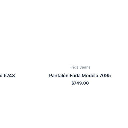
Frida Jeans
lo 6743
Pantalón Frida Modelo 7095
$
749.00