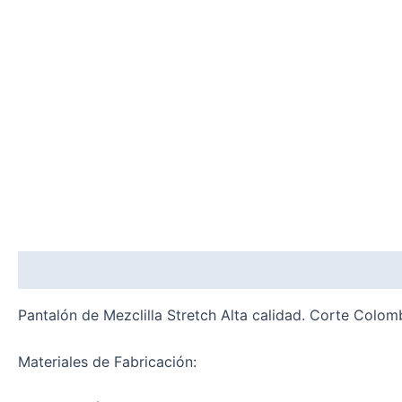
Description
Additional information
Reviews (0)
Pantalón de Mezclilla Stretch Alta calidad. Corte Colom
Materiales de Fabricación: