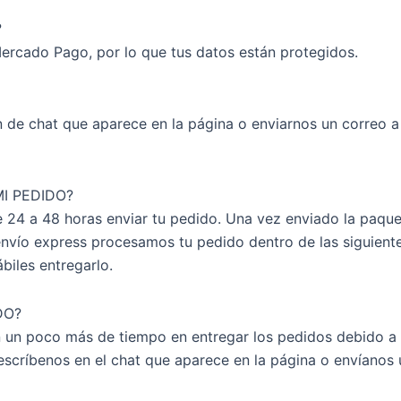
?
ercado Pago, por lo que tus datos están protegidos.
n de chat que aparece en la página o enviarnos un correo 
I PEDIDO?
24 a 48 horas enviar tu pedido. Una vez enviado la paquet
 envío express procesamos tu pedido dentro de las siguien
biles entregarlo.
DO?
 un poco más de tiempo en entregar los pedidos debido a p
 escríbenos en el chat que aparece en la página o envíano