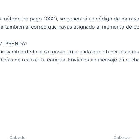
omo método de pago OXXO, se generará un código de barras 
vía también al correo que hayas asignado al momento de p
MI PRENDA?
un cambio de talla sin costo, tu prenda debe tener las eti
30 días de realizar tu compra. Envíanos un mensaje en el ch
Calzado
Calzado