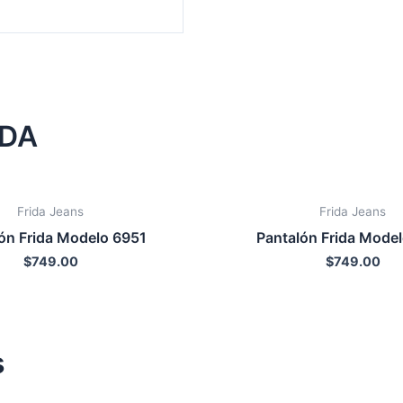
NDA
Frida Jeans
Frida Jeans
ón Frida Modelo 6951
Pantalón Frida Mode
$
749.00
$
749.00
s