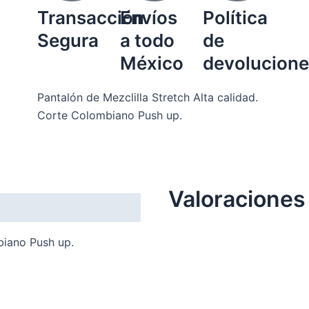
Transacción
Envíos
Política
Segura
a todo
de
México
devolucione
Pantalón de Mezclilla Stretch Alta calidad.
Corte Colombiano Push up.
Valoraciones
biano Push up.