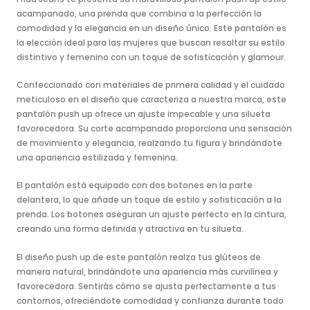
acampanado, una prenda que combina a la perfección la
comodidad y la elegancia en un diseño único. Este pantalón es
la elección ideal para las mujeres que buscan resaltar su estilo
distintivo y femenino con un toque de sofisticación y glamour.
Confeccionado con materiales de primera calidad y el cuidado
meticuloso en el diseño que caracteriza a nuestra marca, este
pantalón push up ofrece un ajuste impecable y una silueta
favorecedora. Su corte acampanado proporciona una sensación
de movimiento y elegancia, realzando tu figura y brindándote
una apariencia estilizada y femenina.
El pantalón está equipado con dos botones en la parte
delantera, lo que añade un toque de estilo y sofisticación a la
prenda. Los botones aseguran un ajuste perfecto en la cintura,
creando una forma definida y atractiva en tu silueta.
El diseño push up de este pantalón realza tus glúteos de
manera natural, brindándote una apariencia más curvilínea y
favorecedora. Sentirás cómo se ajusta perfectamente a tus
contornos, ofreciéndote comodidad y confianza durante todo