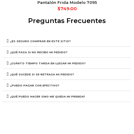
Pantalón Frida Modelo 7095
$
749.00
Preguntas Frecuentes
¿ES SEGURO COMPRAR EN ESTE SITIO?
¿QUÉ PASA SI NO RECIBO MI PEDIDO?
¿CUÁNTO TIEMPO TARDA EN LLEGAR MI PEDIDO?
¿QUÉ SUCEDE SI SE RETRASA MI PEDIDO?
¿PUEDO PAGAR CON EFECTIVO?
¿QUÉ PUEDO HACER SINO ME QUEDA MI PRENDA?