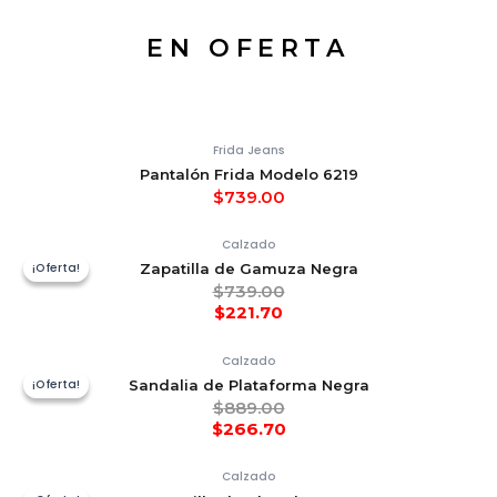
EN OFERTA
Frida Jeans
Pantalón Frida Modelo 6219
$
739.00
Calzado
¡Oferta!
¡Oferta!
Zapatilla de Gamuza Negra
$
739.00
$
221.70
Calzado
¡Oferta!
¡Oferta!
Sandalia de Plataforma Negra
$
889.00
$
266.70
Calzado