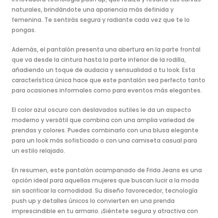
naturales, brindándote una apariencia más definida y
femenina. Te sentirás segura y radiante cada vez que te lo
pongas.
Además, el pantalón presenta una abertura en la parte frontal
que va desde la cintura hasta la parte inferior de la rodilla,
añadiendo un toque de audacia y sensualidad a tu look. Esta
característica única hace que este pantalón sea perfecto tanto
para ocasiones informales como para eventos más elegantes.
El color azul oscuro con deslavados sutiles le da un aspecto
moderno y versátil que combina con una amplia variedad de
prendas y colores. Puedes combinarlo con una blusa elegante
para un look más sofisticado o con una camiseta casual para
un estilo relajado.
En resumen, este pantalón acampanado de Frida Jeans es una
opción ideal para aquellas mujeres que buscan lucir a la moda
sin sacrificar la comodidad. Su diseño favorecedor, tecnología
push up y detalles únicos lo convierten en una prenda
imprescindible en tu armario. ¡Siéntete segura y atractiva con