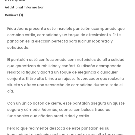
Additional Information
Reviews (1)
Frida Jeans presenta este increíble pantalón acampanado que
combina estilo, comodidad y un toque de atrevimiento. Este
pantalón es la elección perfecta para lucir un look retro y
sofisticado.
El pantalón está confeccionado con materiales de alta calidad
que garantizan durabilidad y confort. Su diseño acampanado
resalta la figura y aporta un toque de elegancia a cualquier
conjunto. El tiro alto brinda un ajuste favorecedor que realza la
silueta y ofrece una sensación de comodidad durante todo el
día.
Con un único botón de cierre, este pantalón asegura un ajuste
seguro y cómodo. Además, cuenta con bolsas traseras
funcionales que añaden practicidad y estilo.
Pero lo que realmente destaca de este pantalón es su
innovadora tecnología push up, que realza y resalta tus curvas