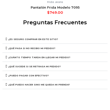
Frida Jeans
Pantalón Frida Modelo 7095
$
749.00
Preguntas Frecuentes
¿ES SEGURO COMPRAR EN ESTE SITIO?
¿QUÉ PASA SI NO RECIBO MI PEDIDO?
¿CUÁNTO TIEMPO TARDA EN LLEGAR MI PEDIDO?
¿QUÉ SUCEDE SI SE RETRASA MI PEDIDO?
¿PUEDO PAGAR CON EFECTIVO?
¿QUÉ PUEDO HACER SINO ME QUEDA MI PRENDA?