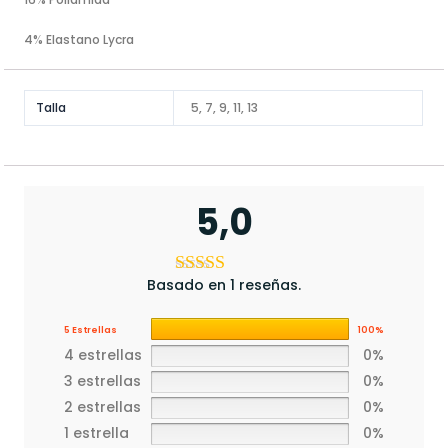
4% Elastano Lycra
Talla
5, 7, 9, 11, 13
5,0
Basado en 1 reseñas.
5 Estrellas
100%
4 estrellas
0%
3 estrellas
0%
2 estrellas
0%
1 estrella
0%