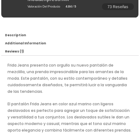
73 Reseñas
Valoración Del Producto
4.84 / 5
Description
Additional Information
Reviews (1)
Frida Jeans presenta con orgullo su nuevo pantalón de
mezclilla, una prenda imprescindible para las amantes de la
moda. Este pantalón, con su estilo contemporáneo y detalles
cuidadosamente diseñados, te permitirá lucir a la vanguardia
de las tendencias.
El pantalón Frida Jeans en color azul marino con ligeros
deslavados es perfecto para agregar un toque de sofisticación
y versatilidad a tus conjuntos. Los deslavados sutiles le dan un
aspecto moderno y casual, mientras que el tono azul marino
aporta elegancia y combina fácilmente con diferentes prendas.