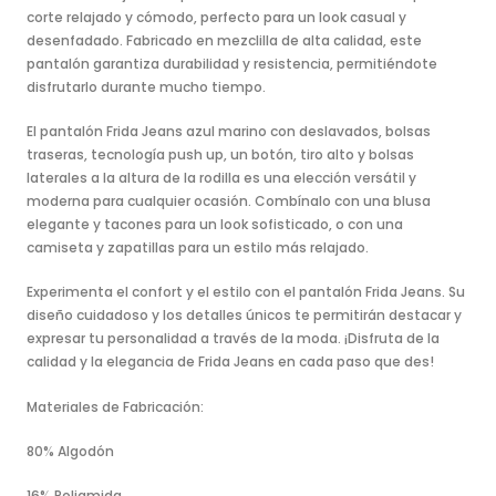
corte relajado y cómodo, perfecto para un look casual y
desenfadado. Fabricado en mezclilla de alta calidad, este
pantalón garantiza durabilidad y resistencia, permitiéndote
disfrutarlo durante mucho tiempo.
El pantalón Frida Jeans azul marino con deslavados, bolsas
traseras, tecnología push up, un botón, tiro alto y bolsas
laterales a la altura de la rodilla es una elección versátil y
moderna para cualquier ocasión. Combínalo con una blusa
elegante y tacones para un look sofisticado, o con una
camiseta y zapatillas para un estilo más relajado.
Experimenta el confort y el estilo con el pantalón Frida Jeans. Su
diseño cuidadoso y los detalles únicos te permitirán destacar y
expresar tu personalidad a través de la moda. ¡Disfruta de la
calidad y la elegancia de Frida Jeans en cada paso que des!
Materiales de Fabricación:
80% Algodón
16% Poliamida