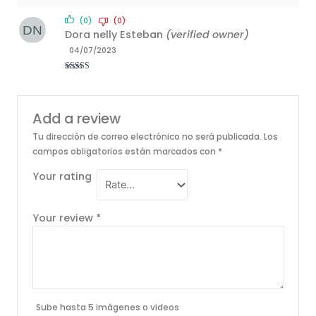
(0)
(0)
Dora nelly Esteban
(verified owner)
04/07/2023
Rated
5
out
of 5
Add a review
Tu dirección de correo electrónico no será publicada.
Los
campos obligatorios están marcados con
*
Your rating
Your review
*
Sube hasta 5 imágenes o videos