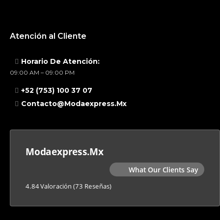
Atención al Cliente
Horario De Atención:
09:00 AM – 09:00 PM
+52 (753) 100 37 07
Contacto@modaexpress.mx
Modaexpress.mx
What Our Clients Say
4.84 Valoración
(73 Reseñas)