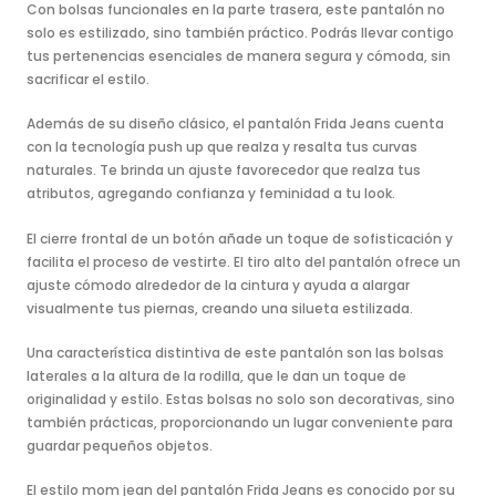
Con bolsas funcionales en la parte trasera, este pantalón no
solo es estilizado, sino también práctico. Podrás llevar contigo
tus pertenencias esenciales de manera segura y cómoda, sin
sacrificar el estilo.
Además de su diseño clásico, el pantalón Frida Jeans cuenta
con la tecnología push up que realza y resalta tus curvas
naturales. Te brinda un ajuste favorecedor que realza tus
atributos, agregando confianza y feminidad a tu look.
El cierre frontal de un botón añade un toque de sofisticación y
facilita el proceso de vestirte. El tiro alto del pantalón ofrece un
ajuste cómodo alrededor de la cintura y ayuda a alargar
visualmente tus piernas, creando una silueta estilizada.
Una característica distintiva de este pantalón son las bolsas
laterales a la altura de la rodilla, que le dan un toque de
originalidad y estilo. Estas bolsas no solo son decorativas, sino
también prácticas, proporcionando un lugar conveniente para
guardar pequeños objetos.
El estilo mom jean del pantalón Frida Jeans es conocido por su