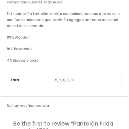
comodidad durante todo el día.
Este pantalón también cuenta con bolsas traseras que no solo
son funcionales sino que también agregan un toque adicional
de estilo a la prenda.
80% Algodón
16% Poliamida
4% Elastano Lycra
Talla
5, 7, 9, 11, 13
No hay reseñas todavía
Be the first to review “Pantalón Frida