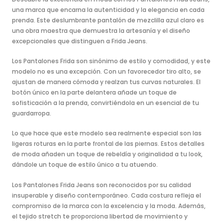
una marca que encarna la autenticidad y la elegancia en cada
prenda. Este deslumbrante pantalón de mezclilla azul claro es
una obra maestra que demuestra la artesanía y el diseño
excepcionales que distinguen a Frida Jeans.
Los Pantalones Frida son sinónimo de estilo y comodidad, y este
modelo no es una excepción. Con un favorecedor tiro alto, se
ajustan de manera cómoda y realzan tus curvas naturales. El
botón único en la parte delantera añade un toque de
sofisticación a la prenda, convirtiéndola en un esencial de tu
guardarropa.
Lo que hace que este modelo sea realmente especial son las
ligeras roturas en la parte frontal de las piernas. Estos detalles
de moda añaden un toque de rebeldía y originalidad a tu look,
dándole un toque de estilo único a tu atuendo.
Los Pantalones Frida Jeans son reconocidos por su calidad
insuperable y diseño contemporáneo. Cada costura refleja el
compromiso de la marca con la excelencia y la moda. Además,
el tejido stretch te proporciona libertad de movimiento y