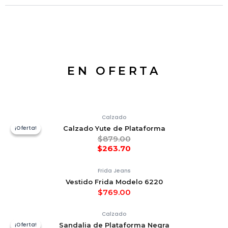
EN OFERTA
Calzado
¡Oferta!
¡Oferta!
Calzado Yute de Plataforma
$
879.00
$
263.70
Frida Jeans
Vestido Frida Modelo 6220
$
769.00
Calzado
¡Oferta!
¡Oferta!
Sandalia de Plataforma Negra