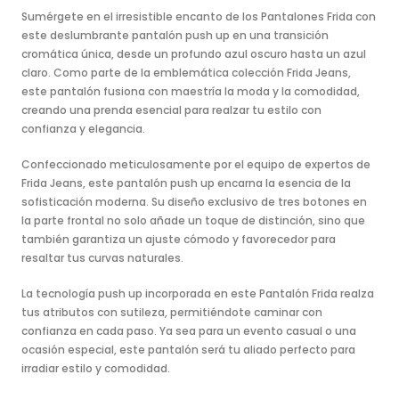
Sumérgete en el irresistible encanto de los Pantalones Frida con
este deslumbrante pantalón push up en una transición
cromática única, desde un profundo azul oscuro hasta un azul
claro. Como parte de la emblemática colección Frida Jeans,
este pantalón fusiona con maestría la moda y la comodidad,
creando una prenda esencial para realzar tu estilo con
confianza y elegancia.
Confeccionado meticulosamente por el equipo de expertos de
Frida Jeans, este pantalón push up encarna la esencia de la
sofisticación moderna. Su diseño exclusivo de tres botones en
la parte frontal no solo añade un toque de distinción, sino que
también garantiza un ajuste cómodo y favorecedor para
resaltar tus curvas naturales.
La tecnología push up incorporada en este Pantalón Frida realza
tus atributos con sutileza, permitiéndote caminar con
confianza en cada paso. Ya sea para un evento casual o una
ocasión especial, este pantalón será tu aliado perfecto para
irradiar estilo y comodidad.