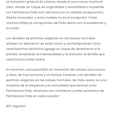
La transición gradual de colores, desde el azul oscuro hasta el
claro, añade un toque de originalidad y versatilidad a la prenda.
Los Pantalones Frida son famosos por su calidad excepcional y
diseño innovador, y este modelo no es la excepción. Cada
costura refleja el compromiso de Frida Jeans con la excelencia y
la moda.
Los detalles de piefritas colgando en las bolsas frontales
añaden un elemento de estilo único y contemporáneo. Esta
característica distintiva agrega un toque de dinamismo a la
prenda, resaltando la individualidad y la atención al detalle que
caracteriza a Frida Jeans.
En resumen, este pantalón en transición de colores azul oscuro
a claro, de tres botones y sin bolsas traseras, con detalles de
piefritas colgando en las bolsas frontales, de Frida Jeans, es una
muestra de la elegancia y la comodidad que definen a los
Pantalones Frida. ¡Destaca con confianza y estilo auténtico de
Pantalones Frida en cada ocasión!
80% Algodón