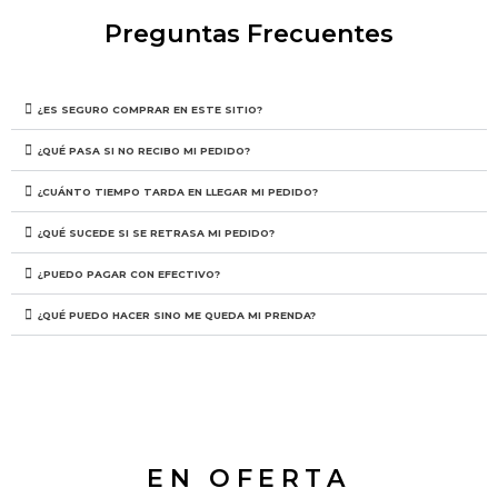
Preguntas Frecuentes
¿ES SEGURO COMPRAR EN ESTE SITIO?
¿QUÉ PASA SI NO RECIBO MI PEDIDO?
¿CUÁNTO TIEMPO TARDA EN LLEGAR MI PEDIDO?
¿QUÉ SUCEDE SI SE RETRASA MI PEDIDO?
¿PUEDO PAGAR CON EFECTIVO?
¿QUÉ PUEDO HACER SINO ME QUEDA MI PRENDA?
EN OFERTA