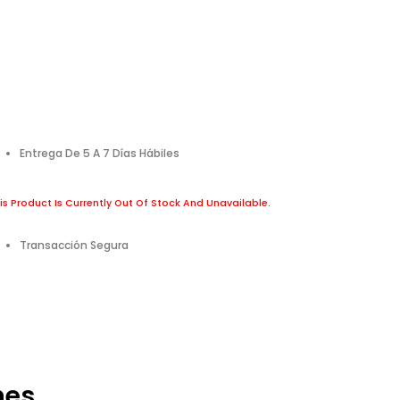
Entrega De 5 A 7 Días Hábiles
is Product Is Currently Out Of Stock And Unavailable.
Transacción Segura
nes