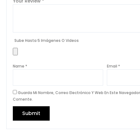
Your Review
*
Sube Hasta 5 Imágenes O Videos
Name
*
Email
*
Guarda Mi Nombre, Correo Electrónico Y Web En Este Navegador
Comente.