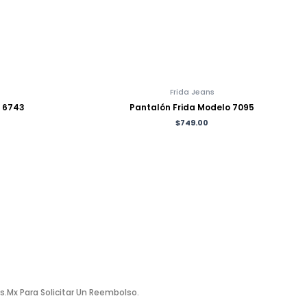
Frida Jeans
o 6743
Pantalón Frida Modelo 7095
$
749.00
.mx Para Solicitar Un Reembolso.