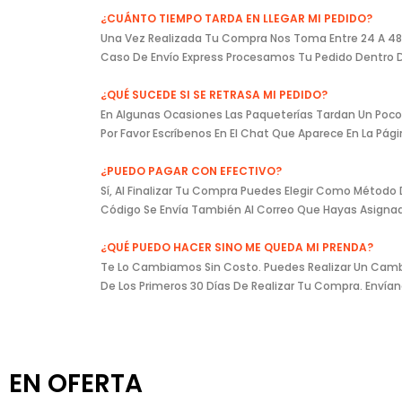
¿CUÁNTO TIEMPO TARDA EN LLEGAR MI PEDIDO?
Una Vez Realizada Tu Compra Nos Toma Entre 24 A 48 Ho
Caso De Envío Express Procesamos Tu Pedido Dentro De
¿QUÉ SUCEDE SI SE RETRASA MI PEDIDO?
En Algunas Ocasiones Las Paqueterías Tardan Un Poco 
Por Favor Escríbenos En El Chat Que Aparece En La Pá
¿PUEDO PAGAR CON EFECTIVO?
Sí, Al Finalizar Tu Compra Puedes Elegir Como Método
Código Se Envía También Al Correo Que Hayas Asign
¿QUÉ PUEDO HACER SINO ME QUEDA MI PRENDA?
Te Lo Cambiamos Sin Costo. Puedes Realizar Un Cambio
De Los Primeros 30 Días De Realizar Tu Compra. Enví
EN OFERTA