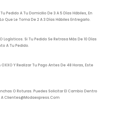
u Pedido A Tu Domicilio De 3 A 5 Días Hábiles, En
o Que Le Toma De 2 A 3 Días Hábiles Entregarlo.
Logísticos. Si Tu Pedido Se Retrasa Más De 10 Días
to A Tu Pedido.
 OXXO Y Realizar Tu Pago Antes De 48 Horas, Este
nchas O Roturas. Puedes Solicitar El Cambio Dentro
reo A Clientes@modaexpress.com