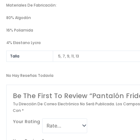
Materiales De Fabricación:
80% Algodón
16% Poliamida
4% Elastano Lycra
Talla
5, 7, 9, 11, 13
No Hay Reseñas Todavía
Be The First To Review “Pantalón Fri
Tu Dirección De Correo Electrónico No Será Publicada.
Los Campos 
Con
*
Your Rating