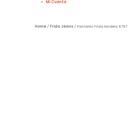
Mi Cuenta
Home
Frida Jeans
/
/ Pantalón Frida Modelo 6767