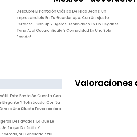
Descubre El Pantalón Clásico De Frida Jeans: Un
Imprescindible En Tu Guardarropa. Con Un Ajuste
Perfecto, Push Up Y Ligeros Deslavados En Un Elegante
Tono Azul Oscuro. ¡Estilo Y Comodidad En Una Sola
Prenda!
Valoraciones 
rsátil. Este Pantalón Cuenta Con
 Elegante Y Sofisticado. Con Su
Ofrece Una Silueta Favorecedora.
Ligeros Deslavados, Lo Que Le
Un Toque De Estilo Y
o. Además, Su Tonalidad Azul