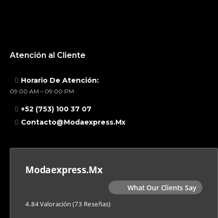
Atención al Cliente
Horario De Atención:
09:00 AM – 09:00 PM
+52 (753) 100 37 07
Contacto@modaexpress.mx
Modaexpress.mx
What Our Clients Say
4.84 Valoración
(73 Reseñas)