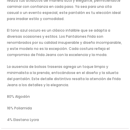
realza tus atributos de manera sutil y elegante, permitiéndote
caminar con confianza en cada paso. Ya sea para una cita
casual o un evento especial, este pantalón es tu elección ideal
para irradiar estilo y comodidad.
El tono azul oscuro es un clásico infalible que se adapta a
diversas ocasiones y estilos. Los Pantalones Frida son
renombrados por su calidad insuperable y diseño incomparable,
y este modelo no es la excepción. Cada costura refleja el
compromiso de Frida Jeans con la excelencia y la moda.
La ausencia de bolsas traseras agrega un toque limpio y
minimalista a la prenda, enfocándose en el diseño y la silueta
del pantalón. Este detalle distintivo resalta la atención de Frida
Jeans a los detalles y la elegancia.
80% Algodón
16% Poliamida
4% Elastano Lycra