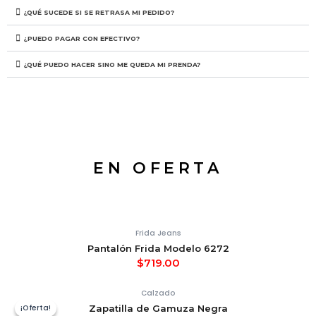
¿QUÉ SUCEDE SI SE RETRASA MI PEDIDO?
¿PUEDO PAGAR CON EFECTIVO?
¿QUÉ PUEDO HACER SINO ME QUEDA MI PRENDA?
EN OFERTA
Frida Jeans
Pantalón Frida Modelo 6272
$
719.00
Calzado
¡Oferta!
¡Oferta!
Zapatilla de Gamuza Negra