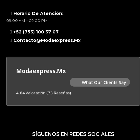
Horario De Atención:
09:00 AM – 09:00 PM
+52 (753) 100 37 07
Contacto@modaexpress.mx
Modaexpress.mx
What Our Clients Say
4.84 Valoración
(73 Reseñas)
SÍGUENOS EN REDES SOCIALES