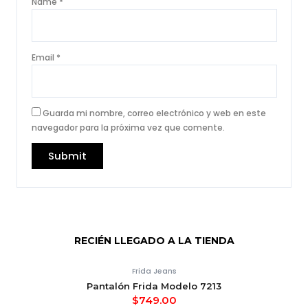
Name
*
Email
*
Guarda mi nombre, correo electrónico y web en este
navegador para la próxima vez que comente.
RECIÉN LLEGADO A LA TIENDA
Frida Jeans
Pantalón Frida Modelo 7213
$
749.00