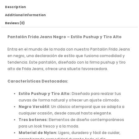
Description
Additional Information
Reviews (0)
Pantalón Frida Jeans Negro – Estilo Pushup y Tiro Alto
Entra en el mundo de la moda con nuestro Pantalón Frida Jeans
en negro, una declaración de estilo que fusiona comodidad y
tendencia. Este pantalón, diseñado con la firma pushup y tiro
alto de Frida Jeans, ofrece una silueta favorecedora.
Características Destacadas:
Estilo Pushup y Tiro Alto:
Diseñado para realzar tus
curvas de forma natural y ofrecer un ajuste cómodo.
Negro Versátil:
Un clásico atemporal que se adapta a
cualquier ocasión, desde casual hasta elegante.
Tres botones:
Elementos de diseño contemporáneos
para un look fresco y a la moda.
Material de Nylon:
Ligero, duradero y fácil de cuidar,