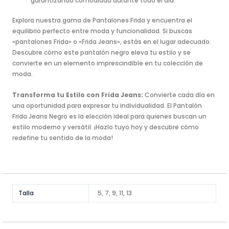
garantizando comodidad durante todo el día.
Explora nuestra gama de Pantalones Frida y encuentra el
equilibrio perfecto entre moda y funcionalidad. Si buscas
«pantalones Frida» o «Frida Jeans», estás en el lugar adecuado.
Descubre cómo este pantalón negro eleva tu estilo y se
convierte en un elemento imprescindible en tu colección de
moda.
Transforma tu Estilo con Frida Jeans:
Convierte cada día en
una oportunidad para expresar tu individualidad. El Pantalón
Frida Jeans Negro es la elección ideal para quienes buscan un
estilo moderno y versátil. ¡Hazlo tuyo hoy y descubre cómo
redefine tu sentido de la moda!
Talla
5, 7, 9, 11, 13