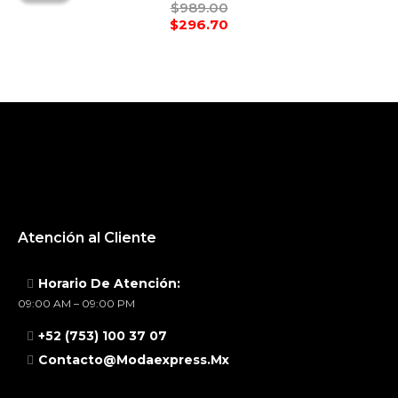
$
989.00
$
296.70
Atención al Cliente
Horario De Atención:
09:00 AM – 09:00 PM
+52 (753) 100 37 07
Contacto@modaexpress.mx