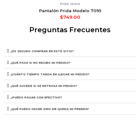
Frida Jeans
Pantalón Frida Modelo 7095
$
749.00
Preguntas Frecuentes
¿ES SEGURO COMPRAR EN ESTE SITIO?
¿QUÉ PASA SI NO RECIBO MI PEDIDO?
¿CUÁNTO TIEMPO TARDA EN LLEGAR MI PEDIDO?
¿QUÉ SUCEDE SI SE RETRASA MI PEDIDO?
¿PUEDO PAGAR CON EFECTIVO?
¿QUÉ PUEDO HACER SINO ME QUEDA MI PRENDA?