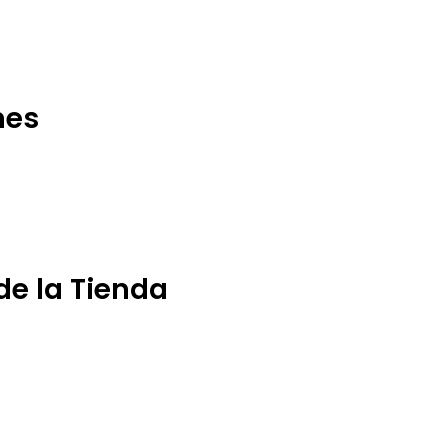
nes
de la Tienda