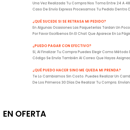
Una Vez Realizada Tu Compra Nos Toma Entre 24 A 48 Ho
Caso De Envío Express Procesamos Tu Pedido Dentro De
¿QUÉ SUCEDE SI SE RETRASA MI PEDIDO?
En Algunas Ocasiones Las Paqueterías Tardan Un Poco 
Por Favor Escríbenos En El Chat Que Aparece En La Pá
¿PUEDO PAGAR CON EFECTIVO?
Sí, Al Finalizar Tu Compra Puedes Elegir Como Método
Código Se Envía También Al Correo Que Hayas Asign
¿QUÉ PUEDO HACER SINO ME QUEDA MI PRENDA?
Te Lo Cambiamos Sin Costo. Puedes Realizar Un Cambio
De Los Primeros 30 Días De Realizar Tu Compra. Enví
EN OFERTA