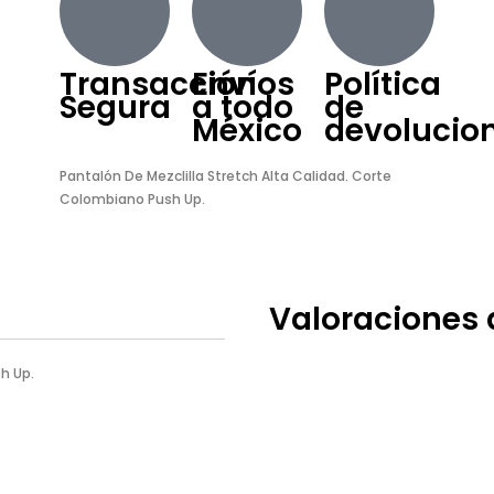
Transacción
Envíos
Política
Segura
a todo
de
México
devolucio
Pantalón De Mezclilla Stretch Alta Calidad. Corte
Colombiano Push Up.
Valoraciones 
h Up.