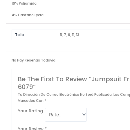
16% Poliamida
4% Elastano Lycra
Talla
5, 7, 9, 11, 13
No Hay Reseñas Todavía
Be The First To Review “Jumpsuit F
6079”
Tu Dirección De Correo Electrónico No Será Publicada.
Los Camp
Marcados Con
*
Your Rating
Your Review
*