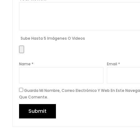
Sube Hasta 5 Imágenes O Videos
Name
*
Email
*
Guarda Mi Nombre, Correo Electrónico Y Web En Este Navega
Que Comente.