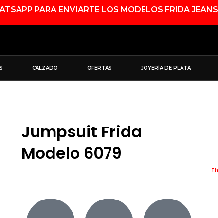
SAPP PARA ENVIARTE LOS MODELOS FRIDA JEANS
S
CALZADO
OFERTAS
JOYERÍA DE PLATA
Jumpsuit Frida
Modelo 6079
Th