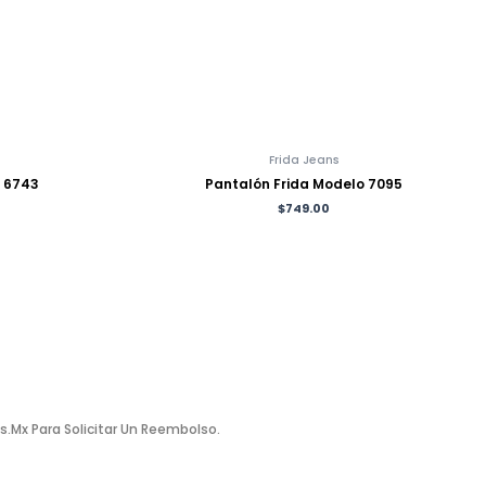
Frida Jeans
o 6743
Pantalón Frida Modelo 7095
$
749.00
.mx Para Solicitar Un Reembolso.