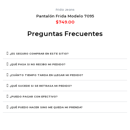
Frida Jeans
Pantalón Frida Modelo 7095
$
749.00
Preguntas Frecuentes
¿ES SEGURO COMPRAR EN ESTE SITIO?
¿QUÉ PASA SI NO RECIBO MI PEDIDO?
¿CUÁNTO TIEMPO TARDA EN LLEGAR MI PEDIDO?
¿QUÉ SUCEDE SI SE RETRASA MI PEDIDO?
¿PUEDO PAGAR CON EFECTIVO?
¿QUÉ PUEDO HACER SINO ME QUEDA MI PRENDA?