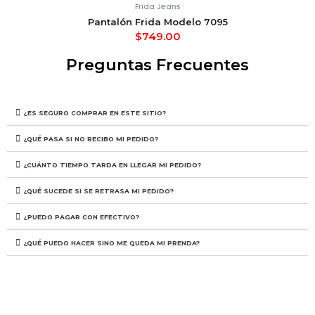
Frida Jeans
Pantalón Frida Modelo 7095
$
749.00
Preguntas Frecuentes
¿ES SEGURO COMPRAR EN ESTE SITIO?
¿QUÉ PASA SI NO RECIBO MI PEDIDO?
¿CUÁNTO TIEMPO TARDA EN LLEGAR MI PEDIDO?
¿QUÉ SUCEDE SI SE RETRASA MI PEDIDO?
¿PUEDO PAGAR CON EFECTIVO?
¿QUÉ PUEDO HACER SINO ME QUEDA MI PRENDA?