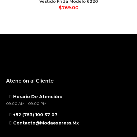
Vestido Frida Modelo 6220
$
769.00
Atención al Cliente
Horario De Atención:
09:00 AM – 09:00 PM
+52 (753) 100 37 07
Contacto@modaexpress.mx