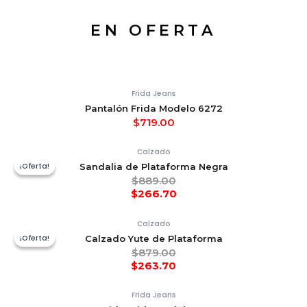
EN OFERTA
Frida Jeans
Pantalón Frida Modelo 6272
$
719.00
Calzado
¡Oferta!
¡Oferta!
Sandalia de Plataforma Negra
$
889.00
$
266.70
Calzado
¡Oferta!
¡Oferta!
Calzado Yute de Plataforma
$
879.00
$
263.70
Frida Jeans