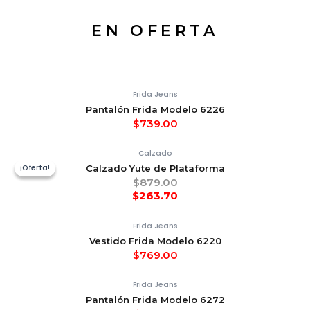
EN OFERTA
Frida Jeans
Pantalón Frida Modelo 6226
$
739.00
Calzado
¡Oferta!
¡Oferta!
Calzado Yute de Plataforma
$
879.00
$
263.70
Frida Jeans
Vestido Frida Modelo 6220
$
769.00
Frida Jeans
Pantalón Frida Modelo 6272