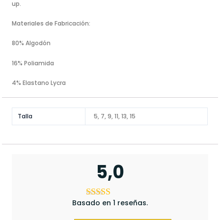
up.
Materiales de Fabricación:
80% Algodón
16% Poliamida
4% Elastano Lycra
Talla
5, 7, 9, 11, 13, 15
5,0
Basado en 1 reseñas.