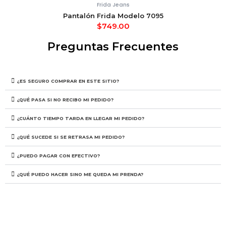
Frida Jeans
Pantalón Frida Modelo 7095
$
749.00
Preguntas Frecuentes
¿ES SEGURO COMPRAR EN ESTE SITIO?
¿QUÉ PASA SI NO RECIBO MI PEDIDO?
¿CUÁNTO TIEMPO TARDA EN LLEGAR MI PEDIDO?
¿QUÉ SUCEDE SI SE RETRASA MI PEDIDO?
¿PUEDO PAGAR CON EFECTIVO?
¿QUÉ PUEDO HACER SINO ME QUEDA MI PRENDA?