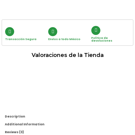
Política de
Transacción Segura
Envíos a todo México
devoluciones
Valoraciones de la Tienda
Description
Additional Information
Reviews (0)