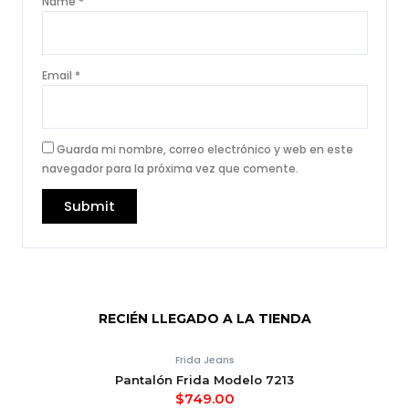
Name
*
Email
*
Guarda mi nombre, correo electrónico y web en este
navegador para la próxima vez que comente.
RECIÉN LLEGADO A LA TIENDA
Frida Jeans
Pantalón Frida Modelo 7213
$
749.00