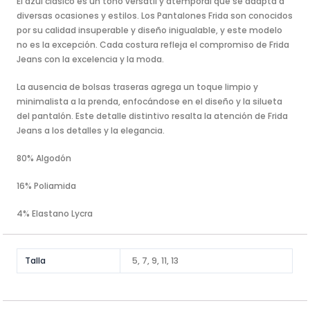
El azul clásico es un tono versátil y atemporal que se adapta a
diversas ocasiones y estilos. Los Pantalones Frida son conocidos
por su calidad insuperable y diseño inigualable, y este modelo
no es la excepción. Cada costura refleja el compromiso de Frida
Jeans con la excelencia y la moda.
La ausencia de bolsas traseras agrega un toque limpio y
minimalista a la prenda, enfocándose en el diseño y la silueta
del pantalón. Este detalle distintivo resalta la atención de Frida
Jeans a los detalles y la elegancia.
80% Algodón
16% Poliamida
4% Elastano Lycra
Talla
5, 7, 9, 11, 13