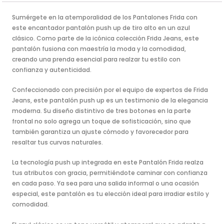
Sumérgete en la atemporalidad de los Pantalones Frida con
este encantador pantalón push up de tiro alto en un azul
clásico. Como parte de la icónica colección Frida Jeans, este
pantalón fusiona con maestría la moda y la comodidad,
creando una prenda esencial para realzar tu estilo con
confianza y autenticidad.
Confeccionado con precisión por el equipo de expertos de Frida
Jeans, este pantalón push up es un testimonio de la elegancia
moderna. Su diseño distintivo de tres botones en la parte
frontal no solo agrega un toque de sofisticación, sino que
también garantiza un ajuste cómodo y favorecedor para
resaltar tus curvas naturales.
La tecnología push up integrada en este Pantalón Frida realza
tus atributos con gracia, permitiéndote caminar con confianza
en cada paso. Ya sea para una salida informal o una ocasión
especial, este pantalón es tu elección ideal para irradiar estilo y
comodidad.