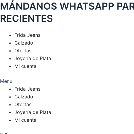
MÁNDANOS WHATSAPP PARA
Ir
al
RECIENTES
contenido
Frida Jeans
Calzado
Ofertas
Joyería de Plata
Mi cuenta
Menu
Frida Jeans
Calzado
Ofertas
Joyería de Plata
Mi cuenta