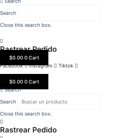
Search
Search
Close this search box.
Rastrear Pedido
$
0.00
0
Cart
Facebook
Instagram
Tiktok
$
0.00
0
Cart
Search
Search
Close this search box.
Rastrear Pedido