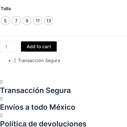
Talla
5
7
9
11
13
Add to cart
Transacción Segura
Transacción Segura
Envíos a todo México
Política de devoluciones