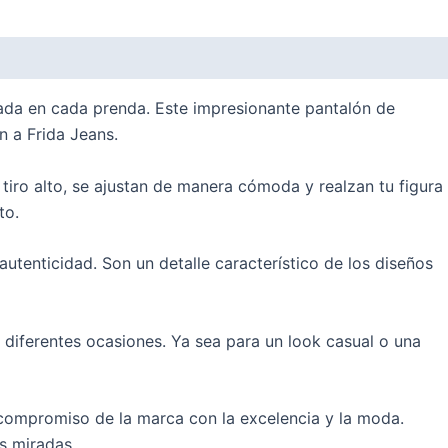
icada en cada prenda. Este impresionante pantalón de
n a Frida Jeans.
iro alto, se ajustan de manera cómoda y realzan tu figura
to.
autenticidad. Son un detalle característico de los diseños
a diferentes ocasiones. Ya sea para un look casual o una
 compromiso de la marca con la excelencia y la moda.
s miradas.