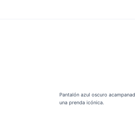
Pantalón azul oscuro acampanado 
una prenda icónica.