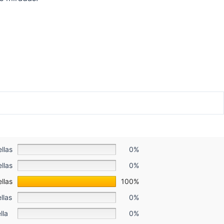
ellas
0%
ellas
0%
ellas
100%
llas
0%
lla
0%