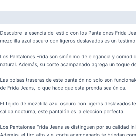
Description
Additional information
Reviews (1)
Descubre la esencia del estilo con los Pantalones Frida J
mezclilla azul oscuro con ligeros deslavados es un testimo
Los Pantalones Frida son sinónimo de elegancia y comodida
natural. Además, su corte acampanado agrega un toque de
Las bolsas traseras de este pantalón no solo son funcional
de Frida Jeans, lo que hace que esta prenda sea única.
El tejido de mezclilla azul oscuro con ligeros deslavados l
salida nocturna, este pantalón es la elección perfecta.
Los Pantalones Frida Jeans se distinguen por su calidad i
Además, el tiro alto y el corte acampanado te brindan como