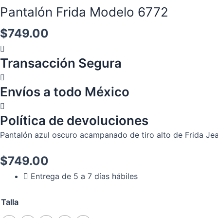
quantity
quantity
Pantalón Frida Modelo 6772
$
749.00
Transacción Segura
Envíos a todo México
Política de devoluciones
Pantalón azul oscuro acampanado de tiro alto de Frida Jean
$
749.00
Entrega de 5 a 7 días hábiles
Talla