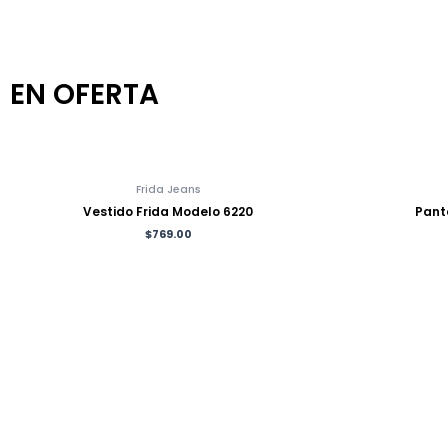
EN OFERTA
Frida Jeans
Vestido Frida Modelo 6220
Pant
$
769.00