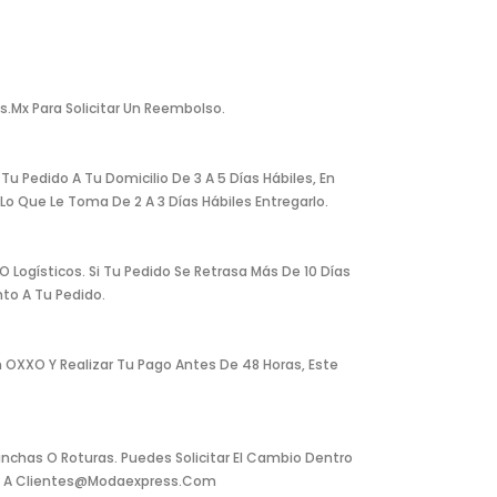
.mx Para Solicitar Un Reembolso.
u Pedido A Tu Domicilio De 3 A 5 Días Hábiles, En
o Que Le Toma De 2 A 3 Días Hábiles Entregarlo.
Logísticos. Si Tu Pedido Se Retrasa Más De 10 Días
to A Tu Pedido.
 OXXO Y Realizar Tu Pago Antes De 48 Horas, Este
nchas O Roturas. Puedes Solicitar El Cambio Dentro
reo A Clientes@modaexpress.com