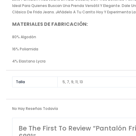
Ideal Para Quienes Buscan Una Prenda Versátil Y Elegante. Dale Un
Clásico De Frida Jeans. ¡Añádelo A Tu Carrito Hoy Y Experimenta 
MATERIALES DE FABRICACIÓN:
80% Algodón
16% Poliamida
4% Elastano Lycra
Talla
5, 7, 9, 11, 13
No Hay Reseñas Todavía
Be The First To Review “Pantalón F