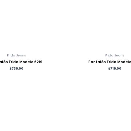
Frida Jeans
Frida Jeans
alón Frida Modelo 6219
Pantalón Frida Modelo
$
739.00
$
719.00