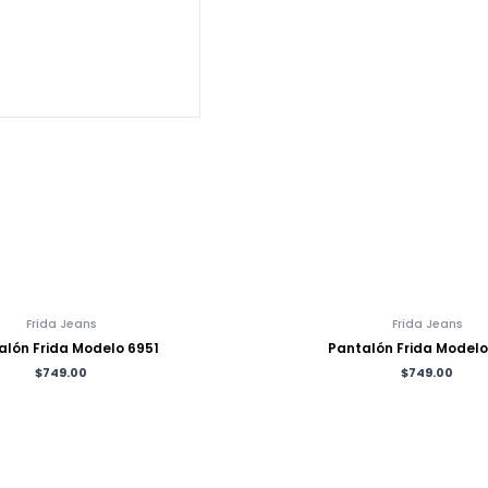
Frida Jeans
Frida Jeans
alón Frida Modelo 6951
Pantalón Frida Model
$
749.00
$
749.00