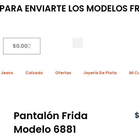
ARA ENVIARTE LOS MODELOS FR
Search
Cart
$
0.00
a Jeans
Calzado
Ofertas
Joyería De Plata
Mi C
Pantalón Frida
Modelo 6881