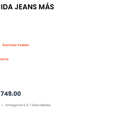
IDA JEANS MÁS
Rastrear Pedido
uenta
$
749.00
Entrega De 5 A 7 Días Hábiles