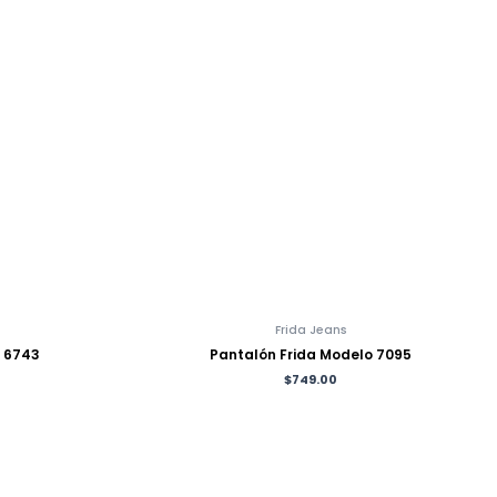
Frida Jeans
o 6743
Pantalón Frida Modelo 7095
$
749.00