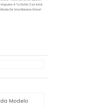
 Impulso A Tu Estilo Con Este
La Moda De Una Manera Única!
rida Modelo