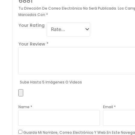
6881”
Tu Dirección De Correo Electrónico No Será Publicada.
Los Camp
Marcados Con
*
Your Rating
Your Review
*
Sube Hasta 5 Imágenes O Videos
Name
*
Email
*
Guarda Mi Nombre, Correo Electrónico Y Web En Este Navega