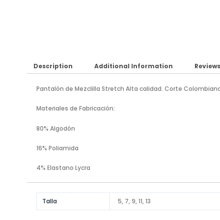
Description
Additional Information
Reviews
Pantalón de Mezclilla Stretch Alta calidad. Corte Colombian
Materiales de Fabricación:
80% Algodón
16% Poliamida
4% Elastano Lycra
Talla
5, 7, 9, 11, 13