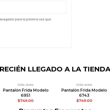
navegador para la próxima vez que
RECIÉN LLEGADO A LA TIEND
Frida Jeans
Frida Jeans
Pantalón Frida Modelo
Pantalón Frida Modelo
6951
6743
$
749.00
$
749.00