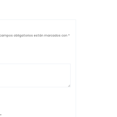
 campos obligatorios están marcados con
*
l
*