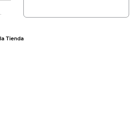
.
la Tienda