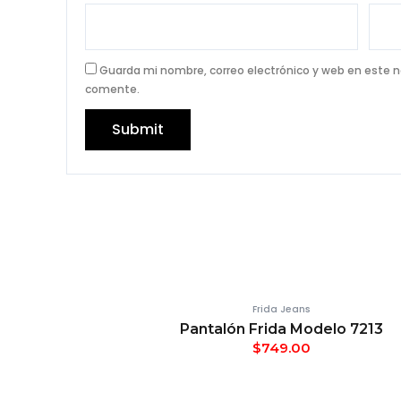
Guarda mi nombre, correo electrónico y web en este 
comente.
Frida Jeans
Pantalón Frida Modelo 7213
$
749.00