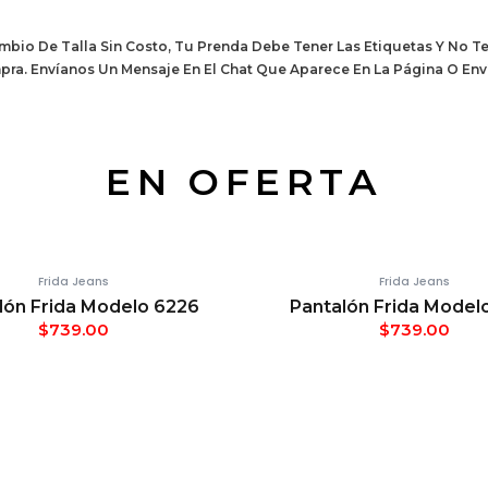
bio De Talla Sin Costo, Tu Prenda Debe Tener Las Etiquetas Y No Te
mpra. Envíanos Un Mensaje En El Chat Que Aparece En La Página O 
EN OFERTA
Frida Jeans
Frida Jeans
lón Frida Modelo 6226
Pantalón Frida Model
$
739.00
$
739.00