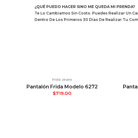
¿QUÉ PUEDO HACER SINO ME QUEDA MI PRENDA?
Te Lo Cambiamos Sin Costo. Puedes Realizar Un Cam
Dentro De Los Primeros 30 Días De Realizar Tu Co
Frida Jeans
Pantalón Frida Modelo 6272
Panta
$
719.00