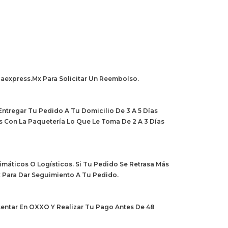
aexpress.mx Para Solicitar Un Reembolso.
ntregar Tu Pedido A Tu Domicilio De 3 A 5 Días
s Con La Paquetería Lo Que Le Toma De 2 A 3 Días
áticos O Logísticos. Si Tu Pedido Se Retrasa Más
 Para Dar Seguimiento A Tu Pedido.
entar En OXXO Y Realizar Tu Pago Antes De 48