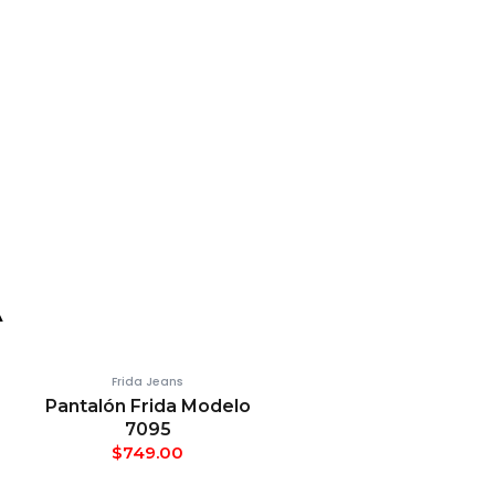
A
Frida Jeans
Pantalón Frida Modelo
7095
$
749.00