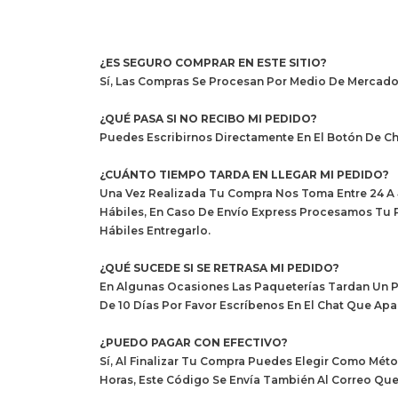
¿ES SEGURO COMPRAR EN ESTE SITIO?
Sí, Las Compras Se Procesan Por Medio De Mercado
¿QUÉ PASA SI NO RECIBO MI PEDIDO?
Puedes Escribirnos Directamente En El Botón De C
¿CUÁNTO TIEMPO TARDA EN LLEGAR MI PEDIDO?
Una Vez Realizada Tu Compra Nos Toma Entre 24 A 4
Hábiles, En Caso De Envío Express Procesamos Tu P
Hábiles Entregarlo.
¿QUÉ SUCEDE SI SE RETRASA MI PEDIDO?
En Algunas Ocasiones Las Paqueterías Tardan Un P
De 10 Días Por Favor Escríbenos En El Chat Que A
¿PUEDO PAGAR CON EFECTIVO?
Sí, Al Finalizar Tu Compra Puedes Elegir Como Mé
Horas, Este Código Se Envía También Al Correo Q