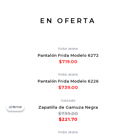
EN OFERTA
Frida Jeans
Pantalón Frida Modelo 6272
$
719.00
Frida Jeans
Pantalón Frida Modelo 6226
$
739.00
Calzado
¡Oferta!
¡Oferta!
Zapatilla de Gamuza Negra
$
739.00
$
221.70
Frida Jeans