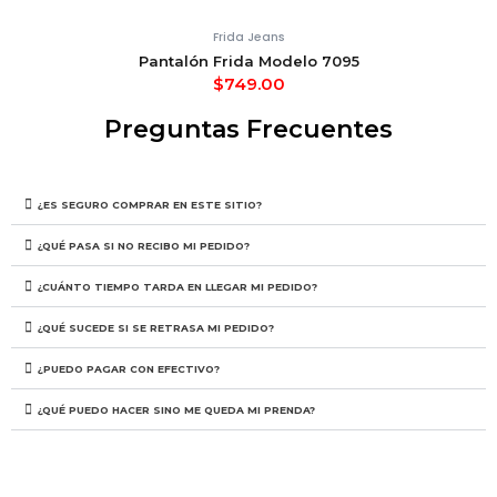
Frida Jeans
Pantalón Frida Modelo 7095
$
749.00
Preguntas Frecuentes
¿ES SEGURO COMPRAR EN ESTE SITIO?
¿QUÉ PASA SI NO RECIBO MI PEDIDO?
¿CUÁNTO TIEMPO TARDA EN LLEGAR MI PEDIDO?
¿QUÉ SUCEDE SI SE RETRASA MI PEDIDO?
¿PUEDO PAGAR CON EFECTIVO?
¿QUÉ PUEDO HACER SINO ME QUEDA MI PRENDA?