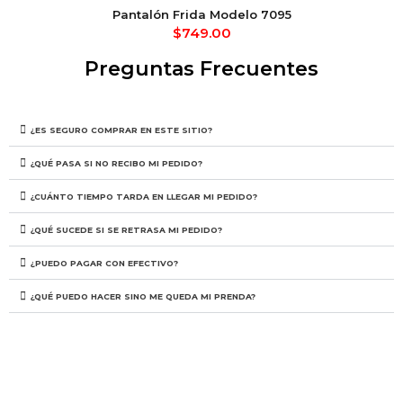
Pantalón Frida Modelo 7095
$
749.00
Preguntas Frecuentes
¿ES SEGURO COMPRAR EN ESTE SITIO?
¿QUÉ PASA SI NO RECIBO MI PEDIDO?
¿CUÁNTO TIEMPO TARDA EN LLEGAR MI PEDIDO?
¿QUÉ SUCEDE SI SE RETRASA MI PEDIDO?
¿PUEDO PAGAR CON EFECTIVO?
¿QUÉ PUEDO HACER SINO ME QUEDA MI PRENDA?