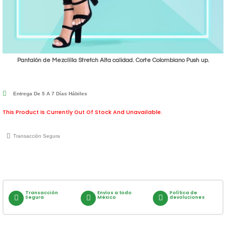
Pantalón de Mezclilla Stretch Alta calidad. Corte Colombiano Push up.
Entrega De 5 A 7 Días Hábiles
This Product Is Currently Out Of Stock And Unavailable.
Transacción Segura
Transacción
Envíos a todo
Política de
Segura
México
devoluciones